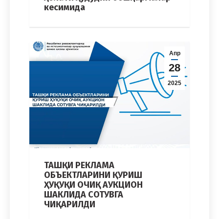
кесимида
Апр
28
2025
ТАШҚИ РЕКЛАМА
ОБЪЕКТЛАРИНИ ҚУРИШ
ҲУҚУҚИ ОЧИҚ АУКЦИОН
ШАКЛИДА СОТУВГА
ЧИҚАРИЛДИ