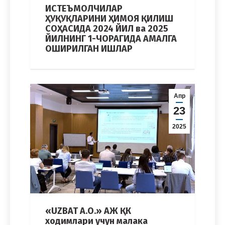
ИСТЕЪМОЛЧИЛАР
ҲУҚУҚЛАРИНИ ҲИМОЯ ҚИЛИШ
СОҲАСИДА 2024 ЙИЛ ва 2025
ЙИЛНИНГ 1-ЧОРАГИДА АМАЛГА
ОШИРИЛГАН ИШЛАР
Апр
23
2025
«UZBAT A.O.» АЖ ҚК
ходимлари учун малака