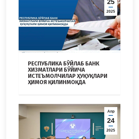
25
2025
РЕСПУБЛИКА БЎЙЛАБ БАНК
ХИЗМАТЛАРИ БЎЙИЧА
ИСТЕЪМОЛЧИЛАР ҲУҚУҚЛАРИ
ҲИМОЯ ҚИЛИНМОҚДА
Апр
24
2025