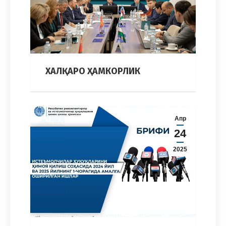
ХАЛҚАРО ҲАМКОРЛИК
Апр
24
2025