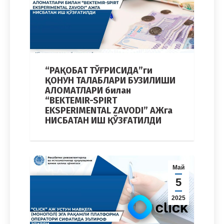
“РАҚОБАТ ТЎҒРИСИДА”ги
ҚОНУН ТАЛАБЛАРИ БУЗИЛИШИ
АЛОМАТЛАРИ билан
“BEKTEMIR-SPIRT
EKSPERIMENTAL ZAVODI” АЖга
НИСБАТАН ИШ ҚЎЗҒАТИЛДИ
Май
5
2025