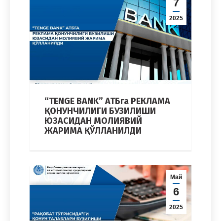
7
2025
“TENGE BANK” АТБга РЕКЛАМА
ҚОНУНЧИЛИГИ БУЗИЛИШИ
ЮЗАСИДАН МОЛИЯВИЙ
ЖАРИМА ҚЎЛЛАНИЛДИ
Май
6
2025