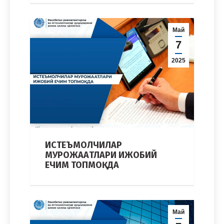
Май
7
2025
ИСТЕЪМОЛЧИЛАР
МУРОЖАAТЛАРИ ИЖОБИЙ
ЕЧИМ ТОПМОҚДА
Май