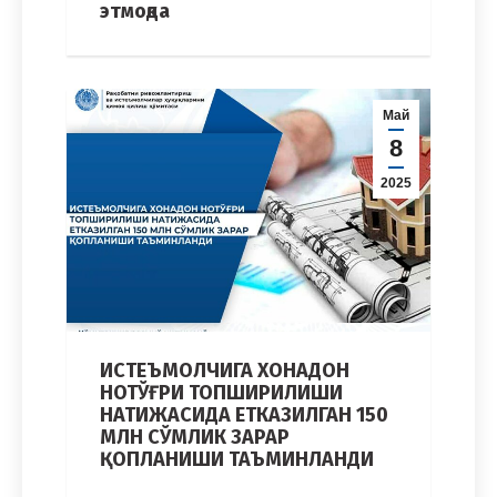
этмоқда
Май
8
2025
ИСТЕЪМОЛЧИГА ХОНАДОН
НОТЎҒРИ ТОПШИРИЛИШИ
НАТИЖАСИДА ЕТКАЗИЛГАН 150
МЛН СЎМЛИК ЗАРАР
ҚОПЛАНИШИ ТАЪМИНЛАНДИ