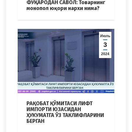
ФУҚАРОДАН САВОЛ: Товарнинг
монопол юқори нархи нима?
Июль
3
2024
РАҚОБАТ ҚЎМИТАСИ ЛИФТ
ИМПОРТИ ЮЗАСИДАН
ҲУКУМАТГА ЎЗ ТАКЛИФЛАРИНИ
БЕРГАН