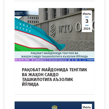
Июль
3
2024
РАҚОБАТ МАЙДОНИДА ТЕНГЛИК
ВА ЖАҲОН САВДО
ТАШКИЛОТИГА АЪЗОЛИК
ЙЎЛИДА
Июль