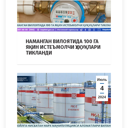
НАМАНГАН ВИЛОЯТИДА 100 ГА
ЯҚИН ИСТЕЪМОЛЧИ ҲУҚУҚЛАРИ
ТИКЛАНДИ
Июль
4
2024