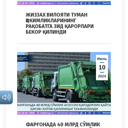
ЖИЗЗАХ ВИЛОЯТИ ТУМАН
ҲОКИМЛИКЛАРИНИНГ
РАҚОБАТГА ЗИД ҚАРОРЛАРИ
БЕКОР ҚИЛИНДИ
Июль
10
2024
ФАРҒОНАДА 40 МЛРД СЎМЛИК