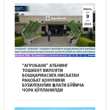
Июль
9
2024
“АГРОБАНК” АТБНИНГ
ТОШКЕНТ ВИЛОЯТИ
БОШҚАРМАСИГА НИСБАТАН
РАҚОБАТ ҚОНУНИНИ
БУЗИЛГАНЛИК ҲОЛАТИ БЎЙИЧА
ЧОРА ҚЎЛЛАНИЛДИ