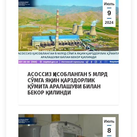
Июль
9
2024
АСОССИЗ ҲИСОБЛАНГАН 5 МЛРД
СЎМГА ЯҚИН ҚАРЗДОРЛИК
ҚЎМИТА АРАЛАШУВИ БИЛАН
БЕКОР ҚИЛИНДИ
Июль
8