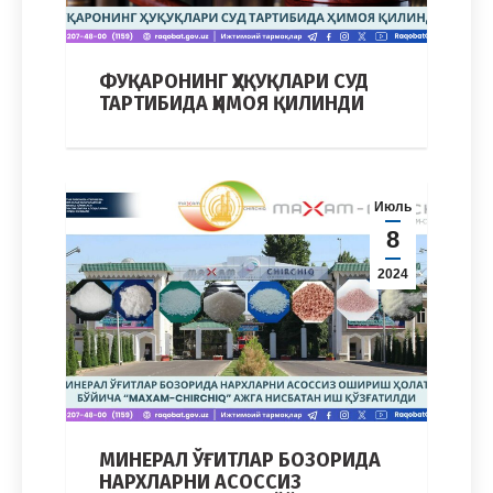
ФУҚАРОНИНГ ҲУҚУҚЛАРИ СУД
ТАРТИБИДА ҲИМОЯ ҚИЛИНДИ
Июль
8
2024
МИНЕРАЛ ЎҒИТЛАР БОЗОРИДА
НАРХЛАРНИ АСОССИЗ