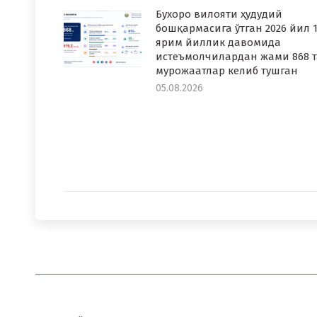
Бухоро вилояти ҳудудий
бошқармасига ўтган 2026 йил 1
ярим йиллик давомида
истеъмолчилардан жами 868 т
мурожаатлар келиб тушган
05.08.2026