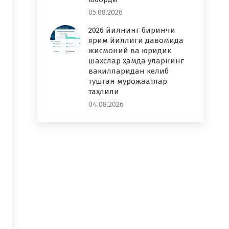
05.08.2026
2026 йилнинг биринчи
ярим йиллиги давомида
жисмоний ва юридик
шахслар ҳамда уларнинг
вакилларидан келиб
тушган мурожаатлар
таҳлили
04.08.2026