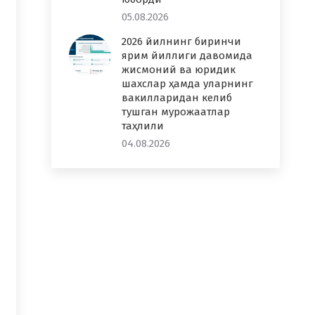
05.08.2026
2026 йилнинг биринчи
ярим йиллиги давомида
жисмоний ва юридик
шахслар ҳамда уларнинг
вакилларидан келиб
тушган мурожаатлар
таҳлили
04.08.2026