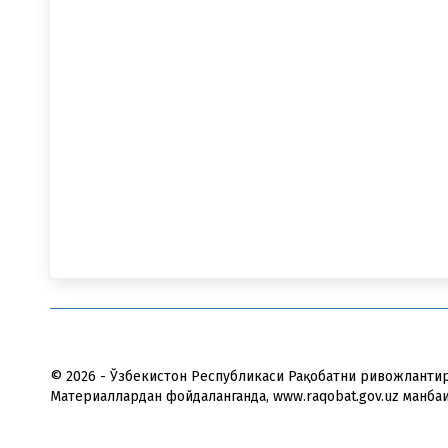
© 2026 - Ўзбекистон Республикаси Рақобатни ривожланти
Материаллардан фойдаланганда, www.raqobat.gov.uz манба