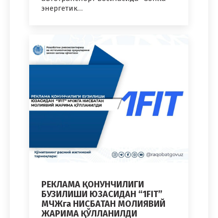
энергетик…
РЕКЛАМА ҚОНУНЧИЛИГИ
БУЗИЛИШИ ЮЗАСИДАН “1FIT”
МЧЖга НИСБАТАН МОЛИЯВИЙ
ЖАРИМА ҚЎЛЛАНИЛДИ