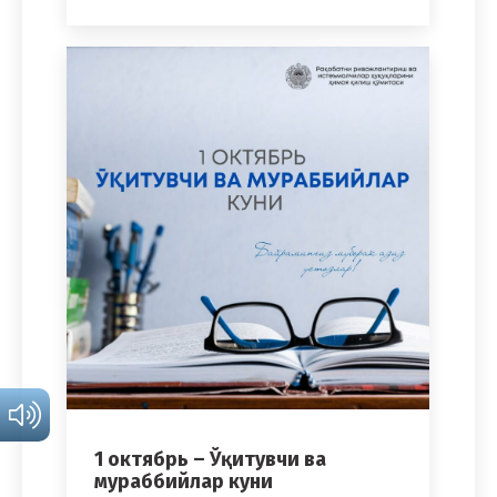
1 октябрь – Ўқитувчи ва
мураббийлар куни