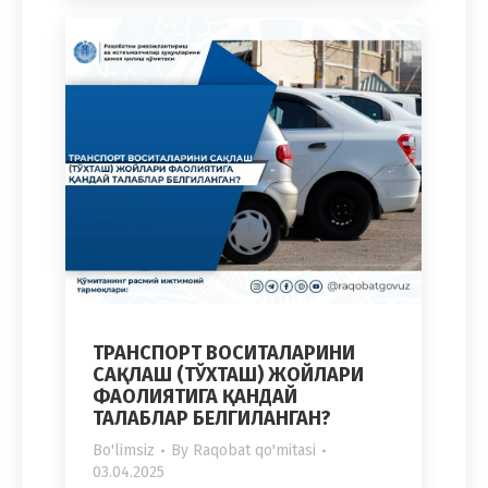
ТРАНСПОРТ ВОСИТАЛАРИНИ
САҚЛАШ (ТЎХТАШ) ЖОЙЛАРИ
ФАОЛИЯТИГА ҚАНДАЙ
ТАЛАБЛАР БЕЛГИЛАНГАН?
Bo'limsiz
By
Raqobat qo'mitasi
03.04.2025