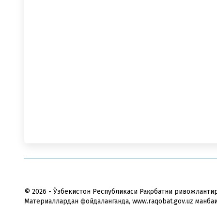
© 2026 - Ўзбекистон Республикаси Рақобатни ривожланти
Материаллардан фойдаланганда, www.raqobat.gov.uz манба