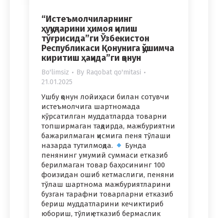
“Истеъмолчиларнинг
ҳуқуқларини ҳимоя қилиш
тўғрисида”ги Ўзбекистон
Республикаси Қонунига қўшимча
киритиш ҳақида”ги қонун
Bo'limsiz
By
Raqobat qo'mitasi
21.01.2025
Ушбу қонун лойиҳаси билан сотувчи
истеъмолчига шартномада
кўрсатилган муддатларда товарни
топширмаган тақдирда, мажбуриятни
бажарилмаган қисмига пеня тўлаши
назарда тутилмоқда.
Бунда
пенянинг умумий суммаси етказиб
берилмаган товар баҳосининг 100
фоизидан ошиб кетмаслиги, пеняни
тўлаш шартнома мажбуриятларини
бузган тарафни товарларни етказиб
бериш муддатларини кечиктириб
юбориш, тўлиқ етказиб бермаслик