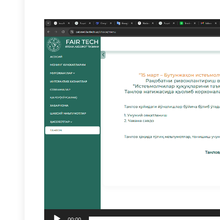
Video
Pleyer
00:00