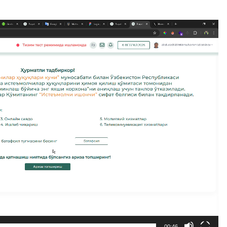
00:46