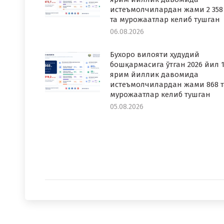
истеъмолчилардан жами 2 358
та мурожаатлар келиб тушган
06.08.2026
Бухоро вилояти ҳудудий
бошқармасига ўтган 2026 йил 1
ярим йиллик давомида
истеъмолчилардан жами 868 т
мурожаатлар келиб тушган
05.08.2026