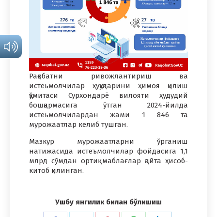
Рақобатни ривожлантириш ва
истеьмолчилар ҳуқуқларини ҳимоя қилиш
қўмитаси Сурхондарё вилояти ҳудудий
бошқармасига ўтган 2024-йилда
истеьмолчилардан жами 1 846 та
мурожаатлар келиб тушган.
Мазкур мурожаатларни ўрганиш
натижасида истеъмолчилар фойдасига 1,1
млрд сўмдан ортиқ маблағлар қайта ҳисоб-
китоб қилинган.
Ушбу янгилик билан бўлишиш