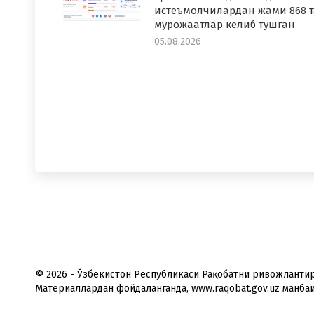
истеъмолчилардан жами 868 т
мурожаатлар келиб тушган
05.08.2026
© 2026 - Ўзбекистон Республикаси Рақобатни ривожлантир
Материаллардан фойдаланганда, www.raqobat.gov.uz манба