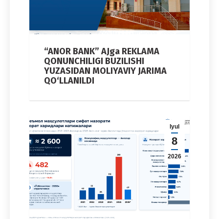
“ANOR BANK” AJga REKLAMA
QONUNCHILIGI BUZILISHI
YUZASIDAN MOLIYAVIY JARIMA
QO‘LLANILDI
Iyul
8
2026