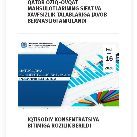
QATOR OZIQ-OVQAT
MAHSULOTLARINING SIFAT VA
XAVFSIZLIK TALABLARIGA JAVOB
BERMASLIGI ANIQLANDI
Iyul
16
2026
IQTISODIY KONSENTRATSIYA
BITIMIGA ROZILIK BERILDI