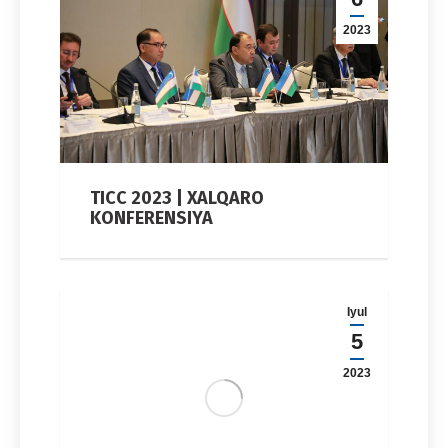
2023
TICC 2023 | XALQARO
KONFERENSIYA
Iyul
5
2023