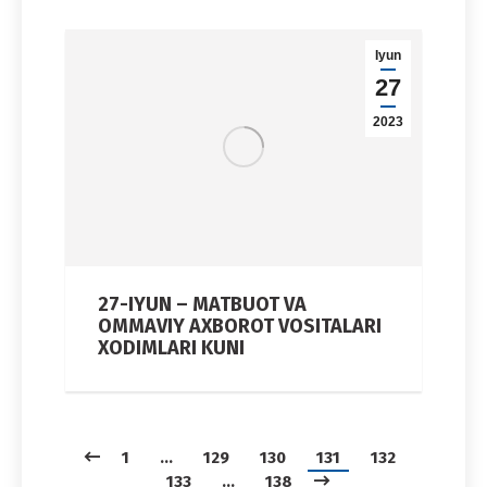
Iyun
27
2023
27-IYUN – MATBUOT VA
OMMAVIY AXBOROT VOSITALARI
XODIMLARI KUNI
1
…
129
130
131
132
133
…
138