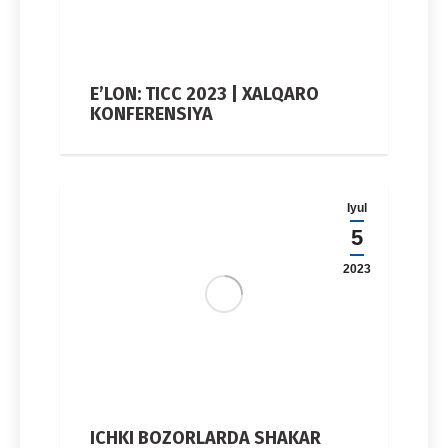
E’LON: TICC 2023 | XALQARO
KONFERENSIYA
Iyul
5
2023
ICHKI BOZORLARDA SHAKAR