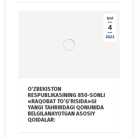
Iyul
4
2023
O‘ZBEKISTON
RESPUBLIKASINING 850-SONLI
«RAQOBAT TO’G’RISIDA»GI
YANGI TAHRIRDAGI QONUNIDA
BELGILANAYOTGAN ASOSIY
QOIDALAR: