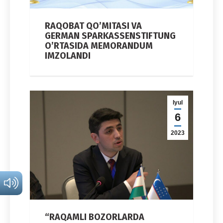
RAQOBAT QO’MITASI VA
GERMAN SPARKASSENSTIFTUNG
O’RTASIDA MEMORANDUM
IMZOLANDI
Iyul
6
2023
“RAQAMLI BOZORLARDA