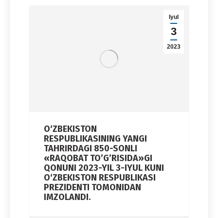
Iyul
3
2023
O‘ZBEKISTON
RESPUBLIKASINING YANGI
TAHRIRDAGI 850-SONLI
«RAQOBAT TO’G’RISIDA»GI
QONUNI 2023-YIL 3-IYUL KUNI
O‘ZBEKISTON RESPUBLIKASI
PREZIDENTI TOMONIDAN
IMZOLANDI.