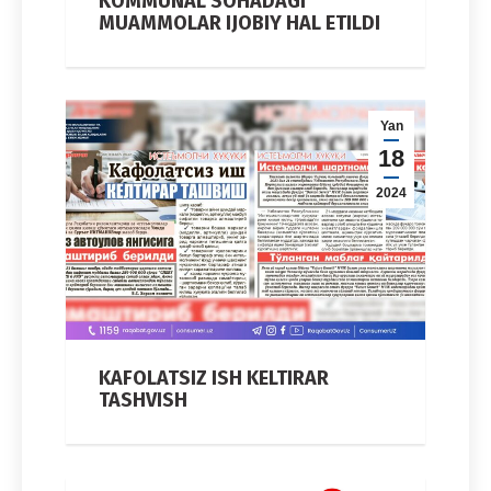
KOMMUNAL SOHADAGI
MUAMMOLAR IJOBIY HAL ETILDI
Yan
18
2024
KAFOLATSIZ ISH KELTIRAR
TASHVISH