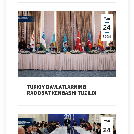
Yan
24
2024
TURKIY DAVLATLARNING
RAQOBAT KENGASHI TUZILDI
Yan
24