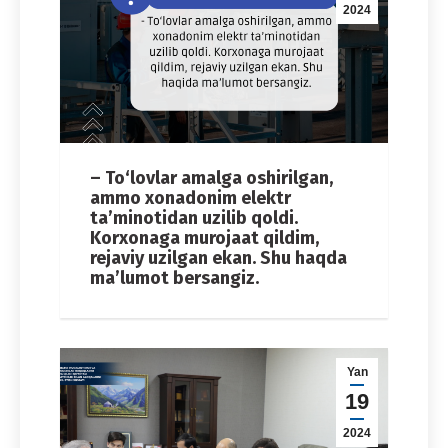
2024
– To‘lovlar amalga oshirilgan,
ammo xonadonim elektr
ta’minotidan uzilib qoldi.
Korxonaga murojaat qildim,
rejaviy uzilgan ekan. Shu haqda
ma’lumot bersangiz.
Yan
19
2024