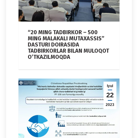
“20 MING TADBIRKOR – 500
MING MALAKALI MUTAXASSIS”
DASTURI DOIRASIDA
TADBIRKORLAR BILAN MULOQOT
OʼTKAZILMOQDA
Iyul
22
2023