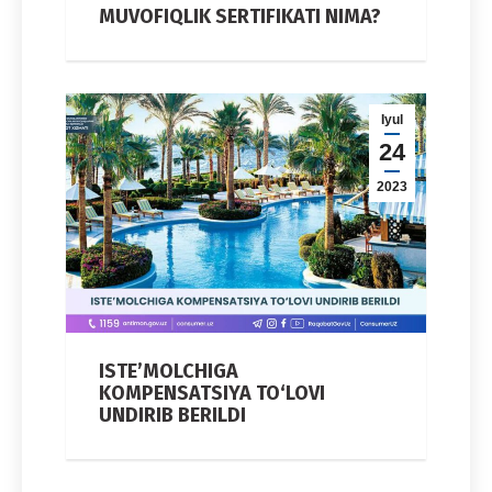
MUVOFIQLIK SERTIFIKATI NIMA?
Iyul
24
2023
ISTE’MOLCHIGA
KOMPENSATSIYA TO‘LOVI
UNDIRIB BERILDI