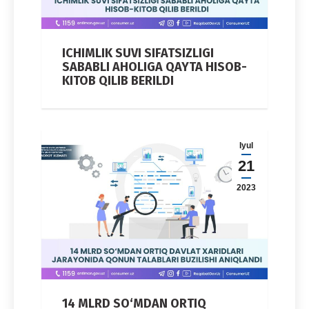
ICHIMLIK SUVI SIFATSIZLIGI
SABABLI AHOLIGA QAYTA HISOB-
KITOB QILIB BERILDI
Iyul
21
2023
14 MLRD SO‘MDAN ORTIQ