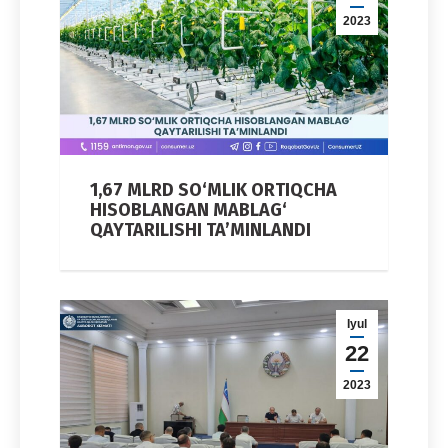
2023
1,67 MLRD SO‘MLIK ORTIQCHA
HISOBLANGAN MABLAG‘
QAYTARILISHI TA’MINLANDI
Iyul
22
2023