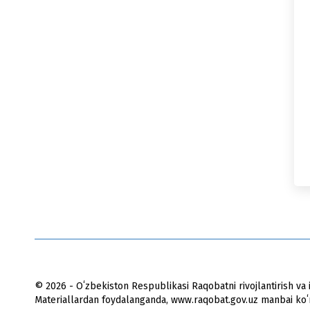
© 2026 - Oʻzbekiston Respublikasi Raqobatni rivojlantirish va i
Materiallardan foydalanganda, www.raqobat.gov.uz manbai koʻrs