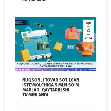
Apr
4
2024
NUQSONLI TOVAR SOTILGAN
ISTE’MOLCHIGA 5 MLN SO‘M
MABLAG‘ QAYTARILISHI
TA‘MINLANDI