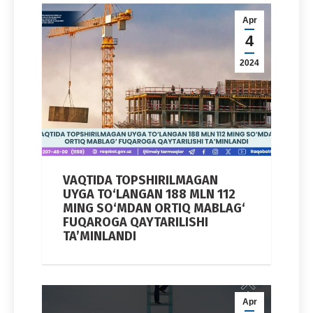
Apr
4
2024
VAQTIDA TOPSHIRILMAGAN
UYGA TO‘LANGAN 188 MLN 112
MING SO‘MDAN ORTIQ MABLAG‘
FUQAROGA QAYTARILISHI
TA’MINLANDI
Apr