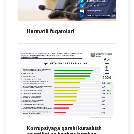
Hurmatli fuqarolar!
Apr
1
2024
Korrupsiyaga qarshi kurashish