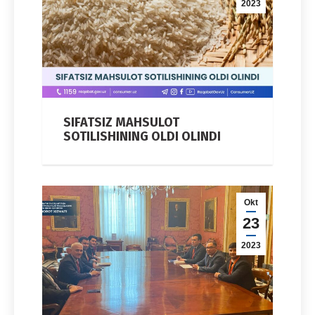
2023
SIFATSIZ MAHSULOT
SOTILISHINING OLDI OLINDI
Okt
23
2023