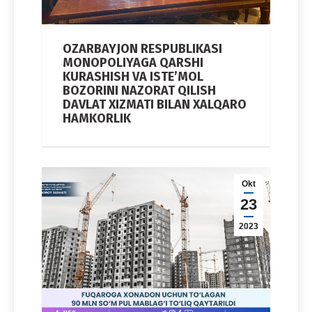
OZARBAYJON RESPUBLIKASI
MONOPOLIYAGA QARSHI
KURASHISH VA ISTE’MOL
BOZORINI NAZORAT QILISH
DAVLAT XIZMATI BILAN XALQARO
HAMKORLIK
Okt
23
2023