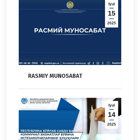
Iyul
15
2025
RASMIY MUNOSABAT
Iyul
14
2025