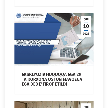
Iyul
10
2025
EKSKLYUZIV HUQUQQA EGA 29
TA KORXONA USTUN MAVQEGA
EGA DEB E’TIROF ETILDI
Iyul