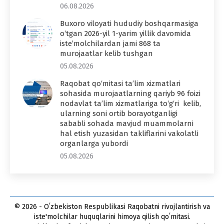
06.08.2026
Buxoro viloyati hududiy boshqarmasiga
o‘tgan 2026-yil 1-yarim yillik davomida
iste’molchilardan jami 868 ta
murojaatlar kelib tushgan
05.08.2026
Raqobat qo‘mitasi ta’lim xizmatlari
sohasida murojaatlarning qariyb 96 foizi
nodavlat ta’lim xizmatlariga to‘g‘ri kelib,
ularning soni ortib borayotganligi
sababli sohada mavjud muammolarni
hal etish yuzasidan takliflarini vakolatli
organlarga yubordi
05.08.2026
© 2026 - Oʻzbekiston Respublikasi Raqobatni rivojlantirish va
iste'molchilar huquqlarini himoya qilish qoʻmitasi.