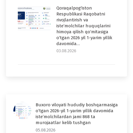
Qoraqalpog‘iston
Respublikasi Raqobatni
rivojlantirish va
iste’molchilar huquqlarini
himoya qilish qo‘mitasiga
o‘tgan 2026 yil 1-yarim yillik
davomida…
03.08.2026
Buxoro viloyati hududiy boshqarmasiga
o‘tgan 2026-yil 1-yarim yillik davomida
iste’molchilardan jami 868 ta
murojaatlar kelib tushgan
05.08.2026