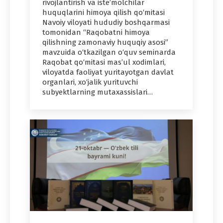
rivojlantirish va iste’molchilar
huquqlarini himoya qilish qo‘mitasi
Navoiy viloyati hududiy boshqarmasi
tomonidan “Raqobatni himoya
qilishning zamonaviy huquqiy asosi”
mavzuida o‘tkazilgan o‘quv seminarda
Raqobat qo‘mitasi mas’ul xodimlari,
viloyatda faoliyat yuritayotgan davlat
organlari, xo‘jalik yurituvchi
subyektlarning mutaxassislari…