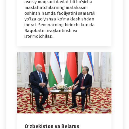
asosiy maqsadi davlat tili bo‘yicha
maslahatchilarning malakasini
oshirish hamda faoliyatini samarali
yo‘lga qo‘yishga ko‘maklashishdan
iborat. Seminarning birinchi kunida
Raqobatni rivojlantirish va
iste’molchilar…
O‘zbekiston va Belarus