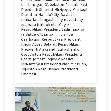
bo‘lib turgan O‘zbekiston Respublikasi
Prezidenti Shavkat Mirziyoyev Mustaqil
Davlatlar Hamdo‘stligi Davlat
rahbarlari kengashining navbatdagi
majlisida ishtirok etdi. Qirg‘iz
Respublikasi Prezidenti Sadir Japarov
raisligida o‘tgan sammit ishida
Ozarbayjon Respublikasi Prezidenti
Ilhom Aliyev, Belarus Respublikasi
Prezidenti Aleksandr Lukashenko,
Qozog‘iston Respublikasi Prezidenti
Qasim-Jomart Toqayev, Rossiya
Federatsiyasi Prezidenti Vladimir Putin,
Tojikiston Respublikasi Prezidenti
Emomali…