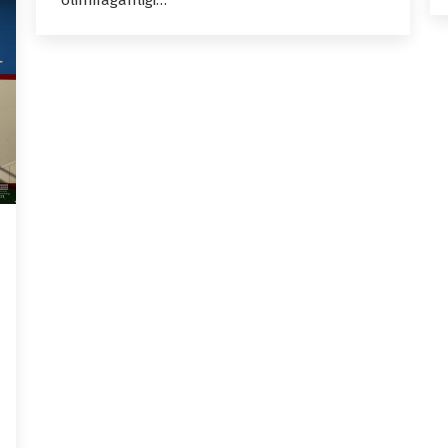
olinmaganligi…