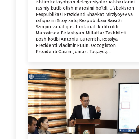
ishtirok etayotgan delegatsiyalar rahbarlarini
rasmiy kutib olish marosimi bo‘ldi. O‘zbekiston
Respublikasi Prezidenti Shavkat Mirziyoyev va
rafiqasini Xitoy Xalq Respublikasi Raisi Si
Szinpin va rafiqasi tantanali kutib oldi.
Marosimda Birlashgan Millatlar Tashkiloti
Bosh kotibi Antoniu Guterrish, Rossiya
Prezidenti Vladimir Putin, Qozog‘iston
Prezidenti Qasim-Jomart Toqayev,…