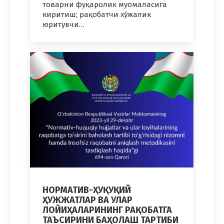
товарни фуқаролик муомаласига
киритиш; рақобатчи хўжалик
юритувчи…
НОРМАТИВ-ҲУҚУҚИЙ
ҲУЖЖАТЛАР ВА УЛАР
ЛОЙИҲАЛАРИНИНГ РАҚОБАТГА
ТАЪСИРИНИ БАҲОЛАШ ТАРТИБИ