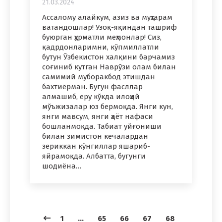
21.03.2024
Ассалому алайкум, азиз ва муҳтарам
ватандошлар! Узоқ-яқиндан ташриф
буюрган ҳурматли меҳмонлар! Сиз,
қадрдонларимни, кўпмиллатли
бутун Ўзбекистон халқини барчамиз
соғиниб кутган Наврўзи олам билан
самимий муборакбод этишдан
бахтиёрман. Бугун фасллар
алмашиб, еру кўкда илоҳий
мўъжизалар юз бермоқда. Янги кун,
янги мавсум, янги ҳаёт нафаси
бошланмоқда. Табиат уйғониши
билан зимистон кечалардан
зериккан кўнгиллар яшариб-
яйрамоқда. Албатта, бугунги
шодиёна…
1
…
65
66
67
68