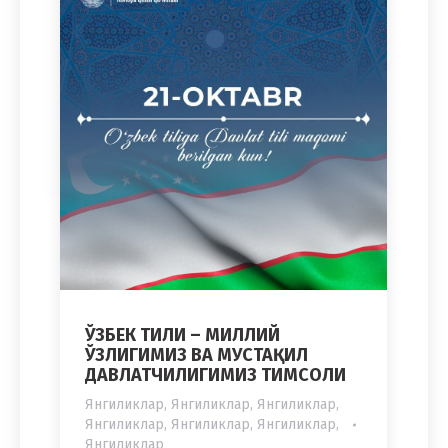
ЎЗБЕК ТИЛИ – МИЛЛИЙ
ЎЗЛИГИМИЗ ВА МУСТАҚИЛ
ДАВЛАТЧИЛИГИМИЗ ТИМСОЛИ
Янгиликлар
,
Янгиликлар
,
Янгиликлар
,
Янгиликлар
,
Янгиликлар
,
Янгиликлар
,
Янгиликлар