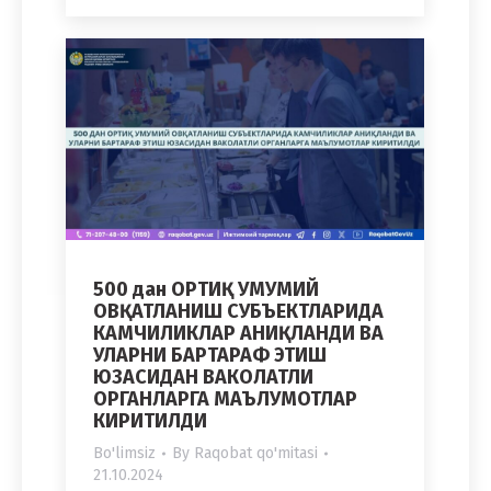
500 дан ОРТИҚ УМУМИЙ
ОВҚАТЛАНИШ СУБЪЕКТЛАРИДА
КАМЧИЛИКЛАР АНИҚЛАНДИ ВА
УЛАРНИ БАРТАРАФ ЭТИШ
ЮЗАСИДАН ВАКОЛАТЛИ
ОРГАНЛАРГА МАЪЛУМОТЛАР
КИРИТИЛДИ
Bo'limsiz
By
Raqobat qo'mitasi
21.10.2024