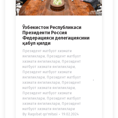
Ўзбекистон Республикаси
Президенти Россия
Федерацияси делегациясини
қабул қилди
Президент матбуот хизмати
янгиликлари
,
Президент матбуот
хизмати янгиликлари
,
Президент
матбуот хизмати янгиликлари
,
Президент матбуот хизмати
янгиликлари
,
Президент матбуот
хизмати янгиликлари
,
Президент
матбуот хизмати янгиликлари
,
Президент матбуот хизмати
янгиликлари
,
Президент матбуот
хизмати янгиликлари
,
Президент
матбуот хизмати янгиликлари
By
Raqobat qo'mitasi
19.02.2024