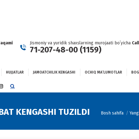
HUJJATLAR
JAMOATCHILIK KENGASHI
OCHIQ MAʼLUMOTLAR
GʻLANISH
raqami
Jismoniy va yuridik shaxslarning murojaati boʻyicha
Cal
71-207-48-00 (1159)
HUJJATLAR
JAMOATCHILIK KENGASHI
OCHIQ MAʼLUMOTLAR
BOG
TTER
INSTAGRAM
E
PAGE
NS
OPENS
IN
AT KENGASHI TUZILDI
You are here:
Bosh sahifa
Yangi
NEW
DOW
WINDOW