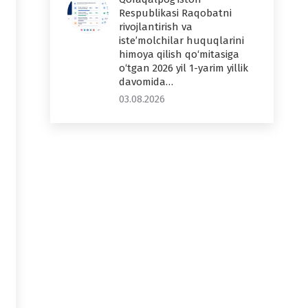
Respublikasi Raqobatni
rivojlantirish va
iste’molchilar huquqlarini
himoya qilish qo‘mitasiga
o‘tgan 2026 yil 1-yarim yillik
davomida…
03.08.2026