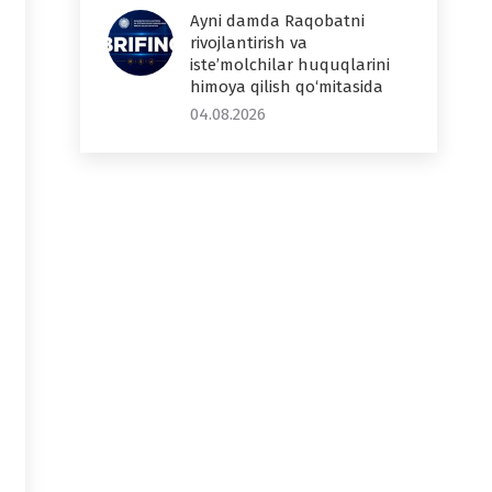
Ayni damda Raqobatni
rivojlantirish va
iste’molchilar huquqlarini
himoya qilish qo‘mitasida
04.08.2026