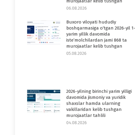
murojaatlar kelib tushgan
06.08.2026
Buxoro viloyati hududiy
boshqarmasiga o‘tgan 2026-yil 1
yarim yillik davomida
iste’molchilardan jami 868 ta
murojaatlar kelib tushgan
05.08.2026
2026-yilning birinchi yarim yilligi
davomida jismoniy va yuridik
shaxslar hamda ularning
vakillaridan kelib tushgan
murojaatlar tahlili
04.08.2026