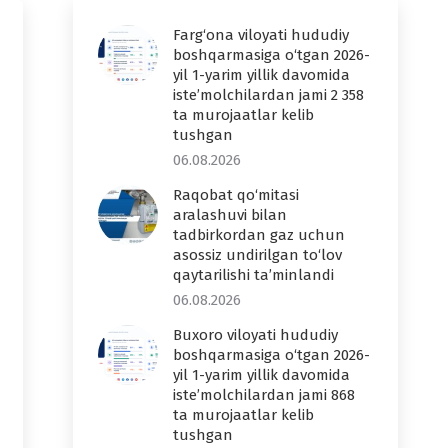
Farg‘ona viloyati hududiy
boshqarmasiga o‘tgan 2026-
yil 1-yarim yillik davomida
iste’molchilardan jami 2 358
ta murojaatlar kelib
tushgan
06.08.2026
Raqobat qo‘mitasi
aralashuvi bilan
tadbirkordan gaz uchun
asossiz undirilgan to‘lov
qaytarilishi ta’minlandi
06.08.2026
Buxoro viloyati hududiy
boshqarmasiga o‘tgan 2026-
yil 1-yarim yillik davomida
iste’molchilardan jami 868
ta murojaatlar kelib
tushgan