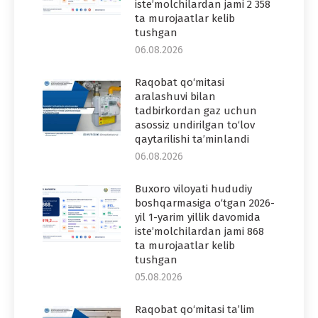
iste’molchilardan jami 2 358
ta murojaatlar kelib
tushgan
06.08.2026
Raqobat qo‘mitasi
aralashuvi bilan
tadbirkordan gaz uchun
asossiz undirilgan to‘lov
qaytarilishi ta’minlandi
06.08.2026
Buxoro viloyati hududiy
boshqarmasiga o‘tgan 2026-
yil 1-yarim yillik davomida
iste’molchilardan jami 868
ta murojaatlar kelib
tushgan
05.08.2026
Raqobat qo‘mitasi ta’lim