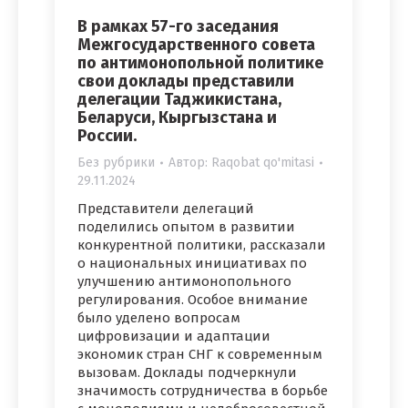
В рамках 57-го заседания
Межгосударственного совета
по антимонопольной политике
свои доклады представили
делегации Таджикистана,
Беларуси, Кыргызстана и
России.
Без рубрики
Автор:
Raqobat qo'mitasi
29.11.2024
Представители делегаций
поделились опытом в развитии
конкурентной политики, рассказали
о национальных инициативах по
улучшению антимонопольного
регулирования. Особое внимание
было уделено вопросам
цифровизации и адаптации
экономик стран СНГ к современным
вызовам. Доклады подчеркнули
значимость сотрудничества в борьбе