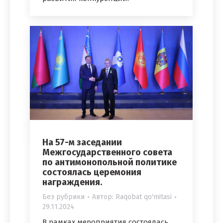
На 57-м заседании
Межгосударственного совета
по антимонопольной политике
состоялась церемония
награждения.
Без рубрики
Автор:
Raqobat qo'mitasi
29.11.2024
В рамках мероприятия состоялась