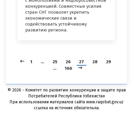
с монополиями и недобросовестной
конкуренцией. Совместные усилия
стран СНГ позволят укрепить
экономические связи и
содействовать устойчивому
развитию региона.
1
…
25
26
27
28
29
…
166
© 2026 - Комитет по развитию конкуренции и защите прав
Потребителей Республики Узбекистан
При использовании материалов сайта www.raqobat.gov.uz
ссылка на источник обязательна.