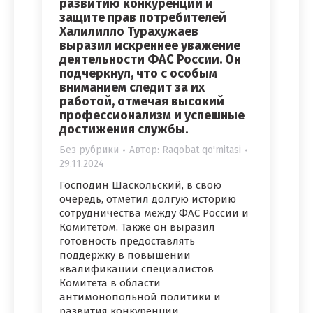
развитию конкуренции и
защите прав потребителей
Халилилло Турахужаев
выразил искреннее уважение
деятельности ФАС России. Он
подчеркнул, что с особым
вниманием следит за их
работой, отмечая высокий
профессионализм и успешные
достижения службы.
Без рубрики
Автор:
Raqobat qo'mitasi
29.11.2024
Господин Шаскольский, в свою
очередь, отметил долгую историю
сотрудничества между ФАС России и
Комитетом. Также он выразил
готовность предоставлять
поддержку в повышении
квалификации специалистов
Комитета в области
антимонопольной политики и
развития конкуренции.