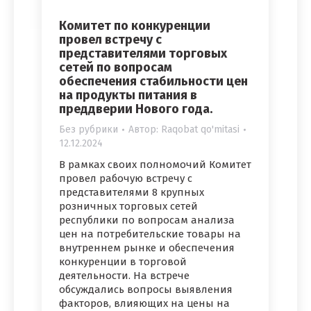
Комитет по конкуренции
провел встречу с
представителями торговых
сетей по вопросам
обеспечения стабильности цен
на продукты питания в
преддверии Нового года.
Без рубрики
Автор:
Raqobat qo'mitasi
12.12.2024
В рамках своих полномочий Комитет
провел рабочую встречу с
представителями 8 крупных
розничных торговых сетей
республики по вопросам анализа
цен на потребительские товары на
внутреннем рынке и обеспечения
конкуренции в торговой
деятельности. На встрече
обсуждались вопросы выявления
факторов, влияющих на цены на