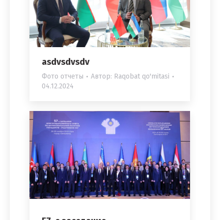
asdvsdvsdv
Фото отчеты
Автор:
Raqobat qo'mitasi
04.12.2024