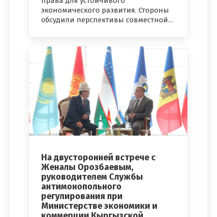
права для устойчивого
экономического развития. Стороны
обсудили перспективы совместной…
На двусторонней встрече с
Женалы Орозбаевым,
руководителем Службы
антимонопольного
регулирования при
Министерстве экономики и
коммерции Кыргызской