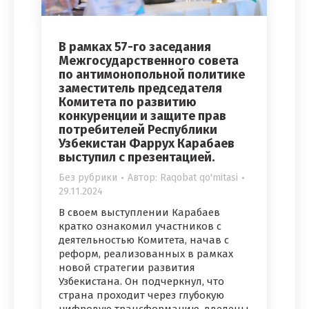
В рамках 57-го заседания
Межгосударственного совета
по антимонопольной политике
заместитель председателя
Комитета по развитию
конкуренции и защите прав
потребителей Республики
Узбекистан Фаррух Карабаев
выступил с презентацией.
Без рубрики
Автор:
Raqobat qo'mitasi
29.11.2024
В своем выступлении Карабаев
кратко ознакомил участников с
деятельностью Комитета, начав с
реформ, реализованных в рамках
новой стратегии развития
Узбекистана. Он подчеркнул, что
страна проходит через глубокую