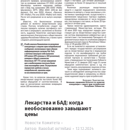
Лекарства и БАД: когда
необоснованно завышают
цены
Новости Комитета
Автор:
Raqobat qo'mitasi
12.12.2024