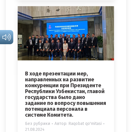
В ходе презентации мер,
направленных на развитие
конкуренции при Президенте
Республики Узбекистан, главой
государства было дано
задание по вопросу повышения
потенциала персонала в
системе Комитета.
Без рубрики
Автор:
Raqobat qo'mitasi
21.08.2024