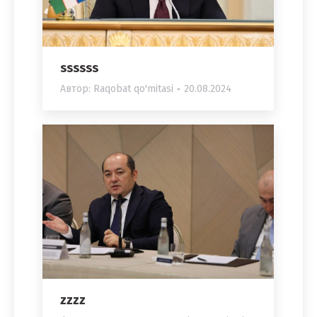
ssssss
Автор:
Raqobat qo'mitasi
20.08.2024
zzzz