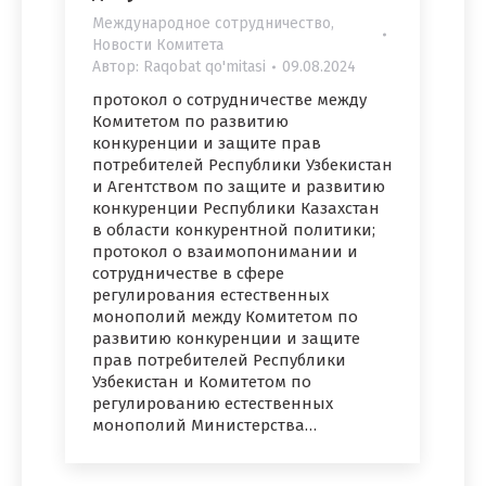
Международное сотрудничество
,
Новости Комитета
Автор:
Raqobat qo'mitasi
09.08.2024
протокол о сотрудничестве между
Комитетом по развитию
конкуренции и защите прав
потребителей Республики Узбекистан
и Агентством по защите и развитию
конкуренции Республики Казахстан
в области конкурентной политики;
протокол о взаимопонимании и
сотрудничестве в сфере
регулирования естественных
монополий между Комитетом по
развитию конкуренции и защите
прав потребителей Республики
Узбекистан и Комитетом по
регулированию естественных
монополий Министерства…