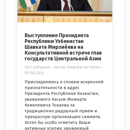
Выступление Президента
Республики Узбекистан
Шавката Мирзиёева на
Консультативной встрече глав
государств Центральной Азии
Без рубрики
Автор:
Raqobat qo'mitasi
09.08.2024
Присоединяюсь к словам искренней
признательности в адрес
Президента Республики Казахстан,
уважаемого Касым-Жомарта
Кемелевича Токаева за
традиционно радушный прием и
прекрасную организацию саммита.
Хотел бы особо отметить Ваши
активные усилия, уважаемый