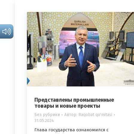
Представлены промышленные
товары и новые проекты
Без рубрики
Автор:
Raqobat qo'mitasi
31.05.2024
Глава государства ознакомился с