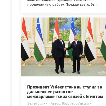
проделанную работу. Прежде всего, был…
Президент Узбекистана выступил за
дальнейшее развитие
межпарламентских связей с Египтом
Без рубрики
Автор:
Raqobat qo'mitasi