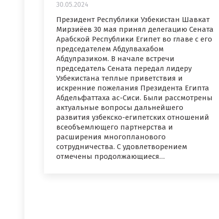
30.05.2024
Президент Республики Узбекистан Шавкат
Мирзиёев 30 мая принял делегацию Сената
Арабской Республики Египет во главе с его
председателем Абдулвахабом
Абдулразиком. В начале встречи
председатель Сената передал лидеру
Узбекистана теплые приветствия и
искренние пожелания Президента Египта
Абдельфаттаха ас-Сиси. Были рассмотрены
актуальные вопросы дальнейшего
развития узбекско-египетских отношений
всеобъемлющего партнерства и
расширения многопланового
сотрудничества. С удовлетворением
отмечены продолжающиеся…