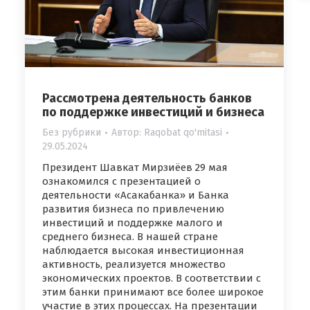
Рассмотрена деятельность банков
по поддержке инвестиций и бизнеса
Без рубрики
Автор:
Raqobat qo'mitasi
29.05.2024
Президент Шавкат Мирзиёев 29 мая
ознакомился с презентацией о
деятельности «Асакабанка» и Банка
развития бизнеса по привлечению
инвестиций и поддержке малого и
среднего бизнеса. В нашей стране
наблюдается высокая инвестиционная
активность, реализуется множество
экономических проектов. В соответствии с
этим банки принимают все более широкое
участие в этих процессах. На презентации