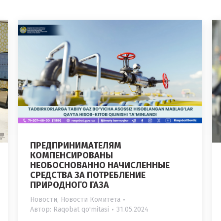
ПРЕДПРИНИМАТЕЛЯМ
КОМПЕНСИРОВАНЫ
НЕОБОСНОВАННО НАЧИСЛЕННЫЕ
СРЕДСТВА ЗА ПОТРЕБЛЕНИЕ
ПРИРОДНОГО ГАЗА
Новости
,
Новости Комитета
Автор:
Raqobat qo'mitasi
31.05.2024