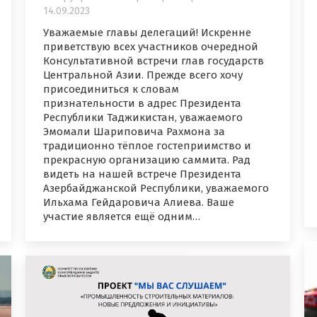
14.09.2023
Уважаемые главы делегаций! Искренне
приветствую всех участников очередной
Консультативной встречи глав государств
Центральной Азии. Прежде всего хочу
присоединиться к словам
признательности в адрес Президента
Республики Таджикистан, уважаемого
Эмомали Шариповича Рахмона за
традиционно тёплое гостеприимство и
прекрасную организацию саммита. Рад
видеть на нашей встрече Президента
Азербайджанской Республики, уважаемого
Ильхама Гейдаровича Алиева. Ваше
участие является ещё одним…