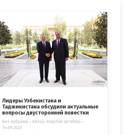
Лидеры Узбекистана и
Таджикистана обсудили актуальные
вопросы двусторонней повестки
Без рубрики
Автор:
Raqobat qo'mitasi
14.09.2023