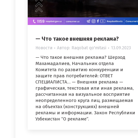
— Что такое внешняя реклама?
Новости
Автор:
Raqobat qo'mitasi
13.09.2023
— Что такое внешняя реклама? Шерзод
Махамадалиев, Начальник отдела
Комитета по развитию конкуренции и
защите прав потребителей: ОТВЕТ
СПЕЦИАЛИСТA… — Внешняя реклама —
графическая, текстовая или иная реклама,
рассчитанная на визуальное восприятие
неопределенного круга лиц, размещаемая
на объектах (конструкциях) внешней
рекламы и информации. Закон Республики
Узбекистан “О рекламе”.