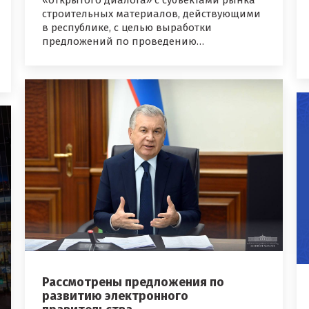
«открытого диалога» с субъектами рынка
строительных материалов, действующими
в республике, с целью выработки
предложений по проведению…
Рассмотрены предложения по
развитию электронного