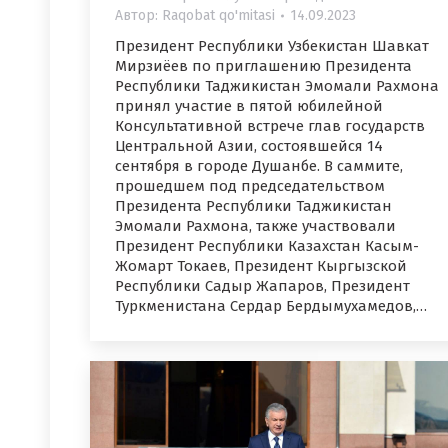
Автор:
Raqobat qo'mitasi
14.09.2023
Президент Республики Узбекистан Шавкат
Мирзиёев по приглашению Президента
Республики Таджикистан Эмомали Рахмона
принял участие в пятой юбилейной
Консультативной встрече глав государств
Центральной Азии, состоявшейся 14
сентября в городе Душанбе. В саммите,
прошедшем под председательством
Президента Республики Таджикистан
Эмомали Рахмона, также участвовали
Президент Республики Казахстан Касым-
Жомарт Токаев, Президент Кыргызской
Республики Садыр Жапаров, Президент
Туркменистана Сердар Бердымухамедов,…