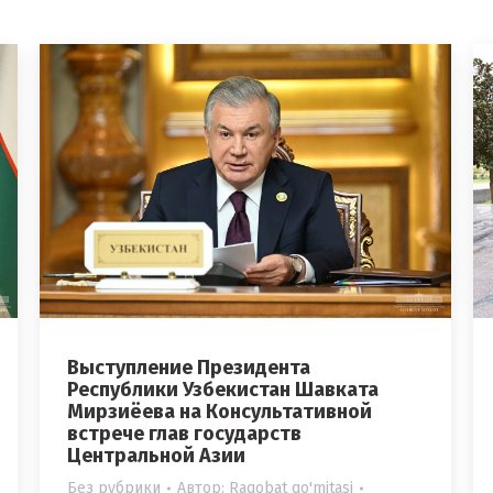
Выступление Президента
Республики Узбекистан Шавката
Мирзиёева на Консультативной
встрече глав государств
Центральной Азии
Без рубрики
Автор:
Raqobat qo'mitasi