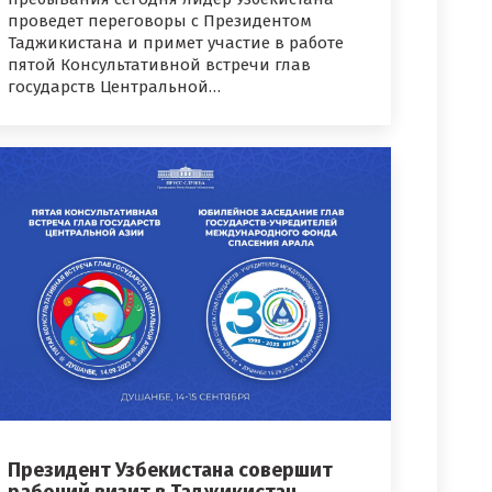
проведет переговоры с Президентом
Таджикистана и примет участие в работе
пятой Консультативной встречи глав
государств Центральной…
Президент Узбекистана совершит