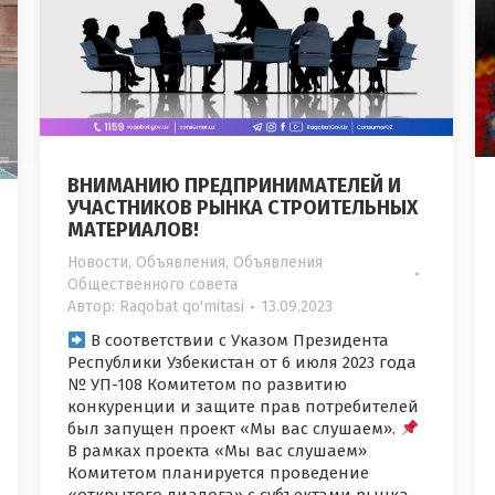
ВНИМАНИЮ ПРЕДПРИНИМАТЕЛЕЙ И
УЧАСТНИКОВ РЫНКА СТРОИТЕЛЬНЫХ
МАТЕРИАЛОВ!
Новости
,
Объявления
,
Объявления
Общественного совета
Автор:
Raqobat qo'mitasi
13.09.2023
В соответствии с Указом Президента
Республики Узбекистан от 6 июля 2023 года
№ УП-108 Комитетом по развитию
конкуренции и защите прав потребителей
был запущен проект «Мы вас слушаем».
В рамках проекта «Мы вас слушаем»
Комитетом планируется проведение