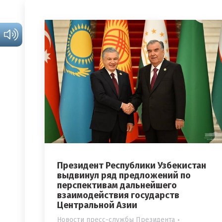
Президент Республики Узбекистан
выдвинул ряд предложений по
перспективам дальнейшего
взаимодействия государств
Центральной Азии
Новости пресс-службы Президента