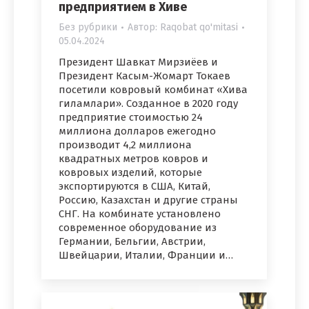
предприятием в Хиве
Без рубрики
Автор:
Raqobat qo'mitasi
05.04.2024
Президент Шавкат Мирзиёев и
Президент Касым-Жомарт Токаев
посетили ковровый комбинат «Хива
гиламлари». Созданное в 2020 году
предприятие стоимостью 24
миллиона долларов ежегодно
производит 4,2 миллиона
квадратных метров ковров и
ковровых изделий, которые
экспортируются в США, Китай,
Россию, Казахстан и другие страны
СНГ. На комбинате установлено
современное оборудование из
Германии, Бельгии, Австрии,
Швейцарии, Италии, Франции и…