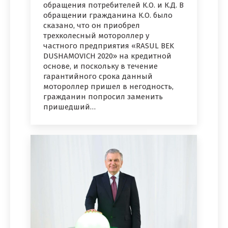
обращения потребителей К.О. и К.Д. В
обращении гражданина К.О. было
сказано, что он приобрел
трехколесный мотороллер у
частного предприятия «RASUL BEK
DUSHAMOVICH 2020» на кредитной
основе, и поскольку в течение
гарантийного срока данный
мотороллер пришел в негодность,
гражданин попросил заменить
пришедший…