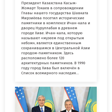
Президент Казахстана Касым-
Жомарт Токаев в сопровождении
Главы нашего государства Шавката
Мирзиёева посетил исторические
памятники в комплексе Ичан-кала и
дворец Нуруллабая в древнем
городе Хиве. Ичан-кала, которую
называют «музеем под открытым
небом», является единственным
сохранившимся в Центральной Азии
городом-памятником. Здесь
расположено более 120
архитектурных памятников. В 1990
году город Хива был включён в
Список всемирного наследия…