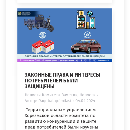
ЗАКОННЫЕ ПРАВА И ИНТЕРЕСЫ
ПОТРЕБИТЕЛЕЙ БЫЛИ
ЗАЩИЩЕНЫ
Новости Комитета
,
Заметки
,
Новости
Автор:
Raqobat qo'mitasi
04.04.2024
Территориальным управлением
Хорезмской области комитета по
развитию конкуренции и защите
прав потребителей были изучены