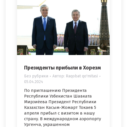
Президенты прибыли в Хорезм
Без рубрики
Автор:
Raqobat qo'mitasi
05.04.2024
По приглашению Президента
Республики Узбекистан Шавката
Мирзиёева Президент Республики
Казахстан Касым-Жомарт Токаев 5
апреля прибыл с визитом в нашу
страну. В международном аэропорту
Ургенча, украшенном