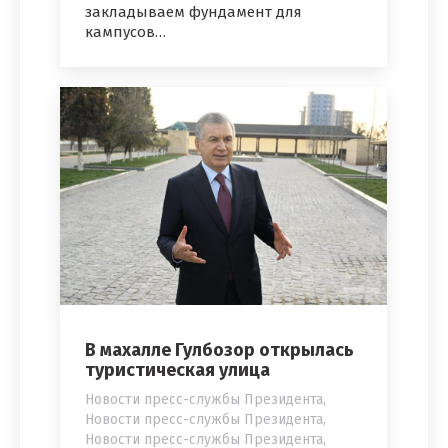
закладываем фундамент для
кампусов…
В махалле Гулбозор открылась
туристическая улица
Новости пресс-службы Президента
,
Новости пресс-службы Президента
,
Новости пресс-службы Президента
,