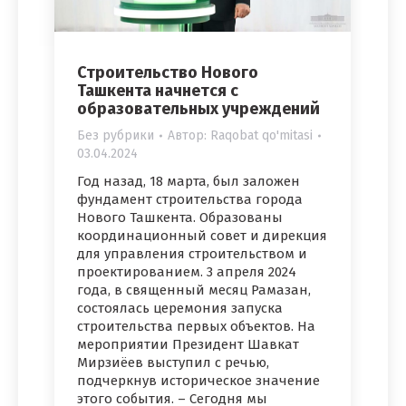
Строительство Нового
Ташкента начнется с
образовательных учреждений
Без рубрики
Автор:
Raqobat qo'mitasi
03.04.2024
Год назад, 18 марта, был заложен
фундамент строительства города
Нового Ташкента. Образованы
координационный совет и дирекция
для управления строительством и
проектированием. 3 апреля 2024
года, в священный месяц Рамазан,
состоялась церемония запуска
строительства первых объектов. На
мероприятии Президент Шавкат
Мирзиёев выступил с речью,
подчеркнув историческое значение
этого события. – Сегодня мы