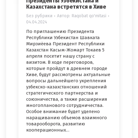
Президенты Узбекистана и
Казахстана встретятся в Хиве
Без рубрики
Автор:
Raqobat qo'mitasi
04.04.2024
По приглашению Президента
Республики Узбекистан Шавката
Мирзиёева Президент Республики
Казахстан Касым-Жомарт Токаев 5
апреля посетит нашу страну с
визитом. В ходе переговоров,
которые пройдут в древнем городе
Хиве, будут рассмотрены актуальные
вопросы дальнейшего укрепления
узбекско-казахстанских отношений
стратегического партнерства и
союзничества, а также расширения
многопланового сотрудничества.
Особое внимание будет уделено
наращиванию объемов взаимного
товарооборота, развитию
кооперационных…