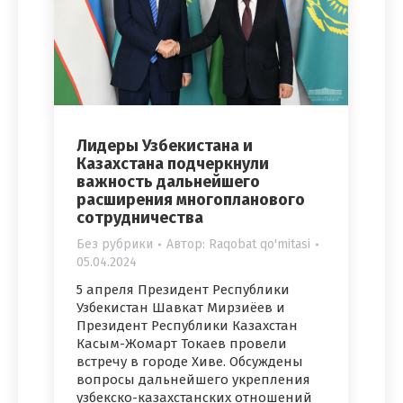
Лидеры Узбекистана и
Казахстана подчеркнули
важность дальнейшего
расширения многопланового
сотрудничества
Без рубрики
Автор:
Raqobat qo'mitasi
05.04.2024
5 апреля Президент Республики
Узбекистан Шавкат Мирзиёев и
Президент Республики Казахстан
Касым-Жомарт Токаев провели
встречу в городе Хиве. Обсуждены
вопросы дальнейшего укрепления
узбекско-казахстанских отношений