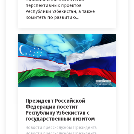
перспективных проектов
Республики Узбекистан, а также
Комитета по развитию…
Президент Российской
Федерации посетит
Республику Узбекистан с
государственным визитом
Новости пресс-службы Президента
,
Новости пресс-службы Президента
,