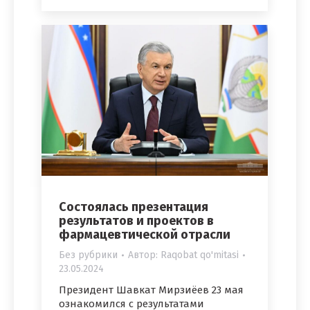
Состоялась презентация
результатов и проектов в
фармацевтической отрасли
Без рубрики
Автор:
Raqobat qo'mitasi
23.05.2024
Президент Шавкат Мирзиёев 23 мая
ознакомился с результатами