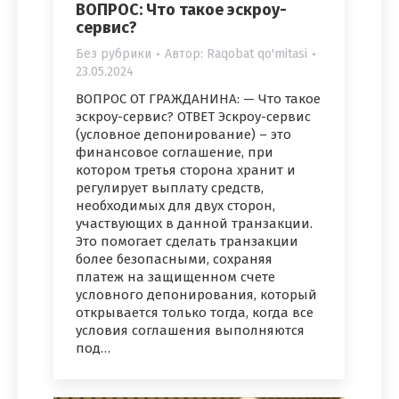
ВОПРОС: Что такое эскроу-
сервис?
Без рубрики
Автор:
Raqobat qo'mitasi
23.05.2024
ВОПРОС ОТ ГРАЖДАНИНА: — Что такое
эскроу-сервис? ОТВЕТ Эскроу-сервис
(условное депонирование) – это
финансовое соглашение, при
котором третья сторона хранит и
регулирует выплату средств,
необходимых для двух сторон,
участвующих в данной транзакции.
Это помогает сделать транзакции
более безопасными, сохраняя
платеж на защищенном счете
условного депонирования, который
открывается только тогда, когда все
условия соглашения выполняются
под…