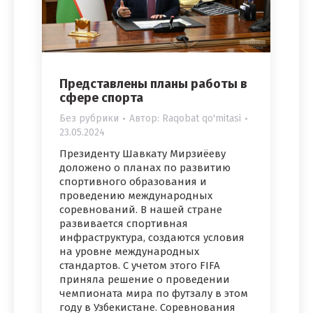
Представлены планы работы в
сфере спорта
Без рубрики
Автор:
Raqobat qo'mitasi
23.05.2024
Президенту Шавкату Мирзиёеву
доложено о планах по развитию
спортивного образования и
проведению международных
соревнований. В нашей стране
развивается спортивная
инфраструктура, создаются условия
на уровне международных
стандартов. С учетом этого FIFA
приняла решение о проведении
чемпионата мира по футзалу в этом
году в Узбекистане. Соревнования