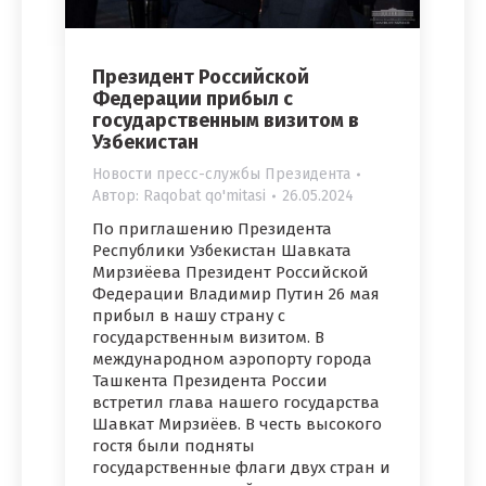
Президент Российской
Федерации прибыл с
государственным визитом в
Узбекистан
Новости пресс-службы Президента
Автор:
Raqobat qo'mitasi
26.05.2024
По приглашению Президента
Республики Узбекистан Шавката
Мирзиёева Президент Российской
Федерации Владимир Путин 26 мая
прибыл в нашу страну с
государственным визитом. В
международном аэропорту города
Ташкента Президента России
встретил глава нашего государства
Шавкат Мирзиёев. В честь высокого
гостя были подняты
государственные флаги двух стран и