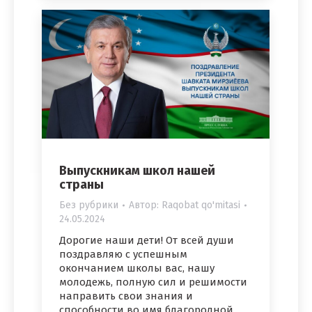
Выпускникам школ нашей
страны
Без рубрики
Автор:
Raqobat qo'mitasi
24.05.2024
Дорогие наши дети! От всей души
поздравляю с успешным
окончанием школы вас, нашу
молодежь, полную сил и решимости
направить свои знания и
способности во имя благородной