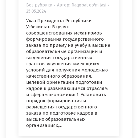
Без рубрики
Автор:
Raqobat qo'mitasi
25.05.2024
Указ Президента Республики
Узбекистан В целях
совершенствования механизмов
формирования государственного
заказа по приему на учебу в высшие
образовательные организации и
выделения государственных
грантов, улучшения имеющихся
условий для получения молодежью
качественного образования,
целевой ориентации подготовки
кадров к развивающимся отраслям
и сферам экономики: 1. Установить
порядок формирования и
размещения государственного
заказа по подготовке кадров в
высших образовательных
организациях,…