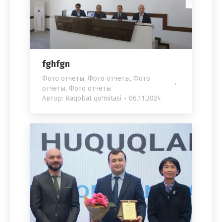
fghfgn
Фото отчеты
,
Фото отчеты
,
Фото
отчеты
,
Фото отчеты
Автор:
Raqobat qo'mitasi
06.11.2024