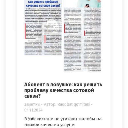
Абонент в ловушке: как решить
проблему качества сотовой
связи?
Заметки
Автор:
Raqobat qo'mitasi
01.11.2024
В Узбекистане не утихают жалобы на
низкое качество услуг и