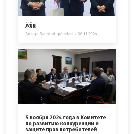
jvjjg
Автор:
Raqobat qo'mitasi
06.11.2024
5 ноября 2024 года в Комитете
по развитию конкуренции и
защите прав потребителей