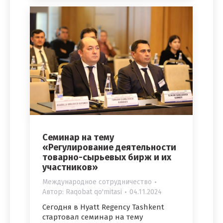
Семинар на тему
«Регулирование деятельности
товарно-сырьевых бирж и их
участников»
Международное сотрудничество
Автор:
Raqobat qo'mitasi
04.11.2024
Сегодня в Hyatt Regency Tashkent
стартовал семинар на тему