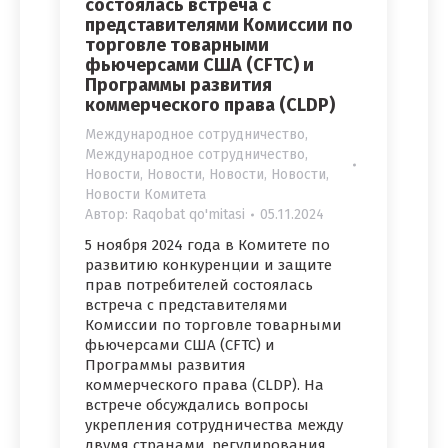
состоялась встреча с
представителями Комиссии по
торговле товарными
фьючерсами США (CFTC) и
Программы развития
коммерческого права (CLDP)
Международное сотрудничество
,
Международное сотрудничество
,
Новости
,
Новости
,
Новости
,
Новости
,
Новости Комитета
Автор:
Raqobat qo'mitasi
05.11.2024
5 ноября 2024 года в Комитете по
развитию конкуренции и защите
прав потребителей состоялась
встреча с представителями
Комиссии по торговле товарными
фьючерсами США (CFTC) и
Программы развития
коммерческого права (CLDP). На
встрече обсуждались вопросы
укрепления сотрудничества между
двумя странами, регулирования