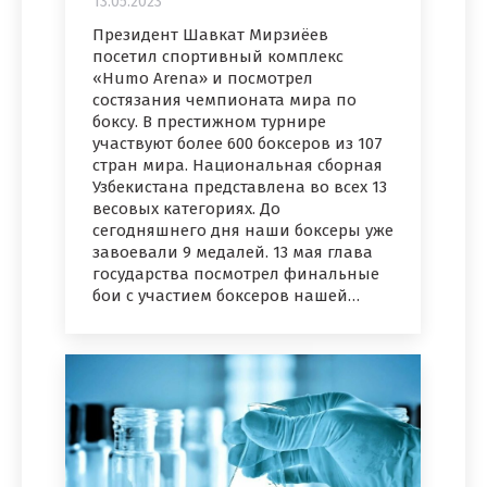
13.05.2023
Президент Шавкат Мирзиёев
посетил спортивный комплекс
«Humo Arena» и посмотрел
состязания чемпионата мира по
боксу. В престижном турнире
участвуют более 600 боксеров из 107
стран мира. Национальная сборная
Узбекистана представлена во всех 13
весовых категориях. До
сегодняшнего дня наши боксеры уже
завоевали 9 медалей. 13 мая глава
государства посмотрел финальные
бои с участием боксеров нашей…