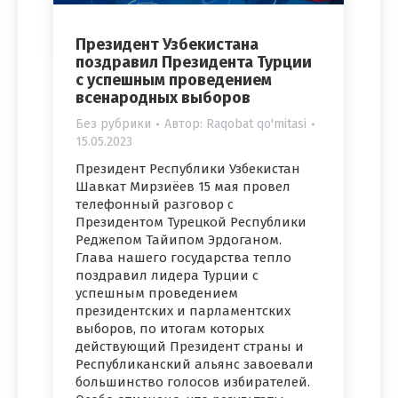
Президент Узбекистана
поздравил Президента Турции
с успешным проведением
всенародных выборов
Без рубрики
Автор:
Raqobat qo'mitasi
15.05.2023
Президент Республики Узбекистан
Шавкат Мирзиёев 15 мая провел
телефонный разговор с
Президентом Турецкой Республики
Реджепом Тайипом Эрдоганом.
Глава нашего государства тепло
поздравил лидера Турции с
успешным проведением
президентских и парламентских
выборов, по итогам которых
действующий Президент страны и
Республиканский альянс завоевали
большинство голосов избирателей.