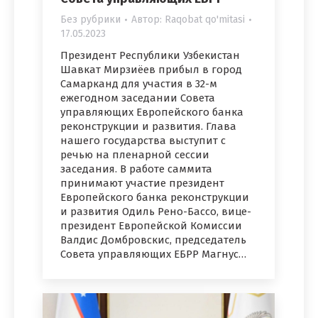
Без рубрики
Автор:
Raqobat qo'mitasi
17.05.2023
Президент Республики Узбекистан
Шавкат Мирзиёев прибыл в город
Самарканд для участия в 32-м
ежегодном заседании Совета
управляющих Европейского банка
реконструкции и развития. Глава
нашего государства выступит с
речью на пленарной сессии
заседания. В работе саммита
принимают участие президент
Европейского банка реконструкции
и развития Одиль Рено-Бассо, вице-
президент Европейской Комиссии
Валдис Домбровскис, председатель
Совета управляющих ЕБРР Магнус…