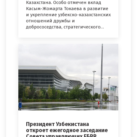
Казахстана. Особо отмечен вклад
Касым-Жомарта Токаева в развитие
и укрепление узбекско-казахстанских
отношений дружбы и
добрососедства, стратегического…
Президент Узбекистана
откроет ежегодное заседание
Совета управляющих ЕБРР