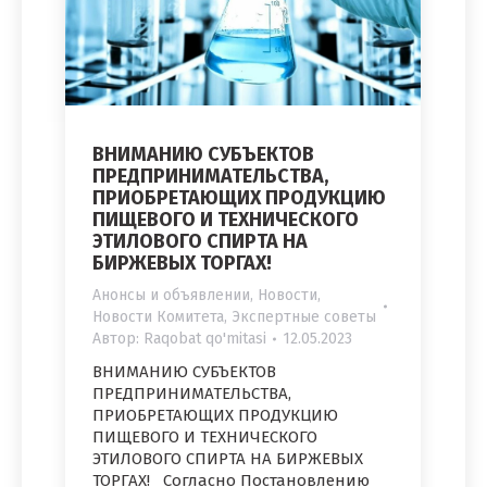
ВНИМАНИЮ СУБЪЕКТОВ
ПРЕДПРИНИМАТЕЛЬСТВА,
ПРИОБРЕТАЮЩИХ ПРОДУКЦИЮ
ПИЩЕВОГО И ТЕХНИЧЕСКОГО
ЭТИЛОВОГО СПИРТА НА
БИРЖЕВЫХ ТОРГАХ!
Анонсы и объявлении
,
Новости
,
Новости Комитета
,
Экспертные советы
Автор:
Raqobat qo'mitasi
12.05.2023
ВНИМАНИЮ СУБЪЕКТОВ
ПРЕДПРИНИМАТЕЛЬСТВА,
ПРИОБРЕТАЮЩИХ ПРОДУКЦИЮ
ПИЩЕВОГО И ТЕХНИЧЕСКОГО
ЭТИЛОВОГО СПИРТА НА БИРЖЕВЫХ
ТОРГАХ! Согласно Постановлению