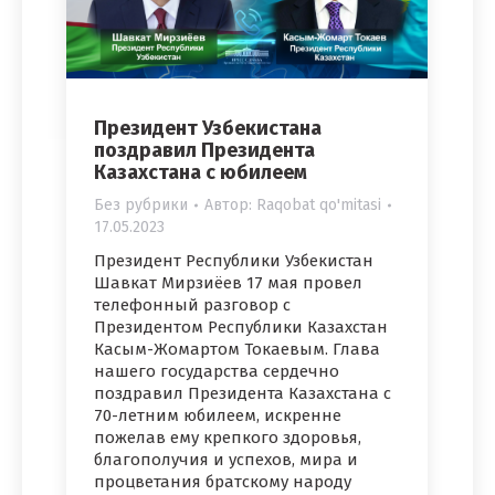
Президент Узбекистана
поздравил Президента
Казахстана с юбилеем
Без рубрики
Автор:
Raqobat qo'mitasi
17.05.2023
Президент Республики Узбекистан
Шавкат Мирзиёев 17 мая провел
телефонный разговор с
Президентом Республики Казахстан
Касым-Жомартом Токаевым. Глава
нашего государства сердечно
поздравил Президента Казахстана с
70-летним юбилеем, искренне
пожелав ему крепкого здоровья,
благополучия и успехов, мира и
процветания братскому народу