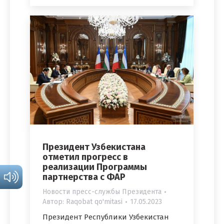
Президент Узбекистана
отметил прогресс в
реализации Программы
партнерства с ФАР
Новости пресс-службы Президента
Автор:
Raqobat qo'mitasi
17.05.2023
Президент Республики Узбекистан