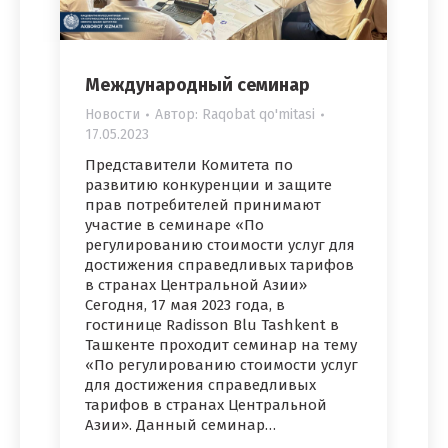
Международный семинар
Новости
Автор:
Raqobat qo'mitasi
17.05.2023
Представители Комитета по
развитию конкуренции и защите
прав потребителей принимают
участие в семинаре «По
регулированию стоимости услуг для
достижения справедливых тарифов
в странах Центральной Азии»
Сегодня, 17 мая 2023 года, в
гостинице Radisson Blu Tashkent в
Ташкенте проходит семинар на тему
«По регулированию стоимости услуг
для достижения справедливых
тарифов в странах Центральной
Азии». Данный семинар…