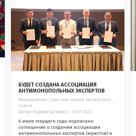
БУДЕТ СОЗДАНА АССОЦИАЦИЯ
АНТИМОНОПОЛЬНЫХ ЭКСПЕРТОВ
Мероприятия с участием членов Экспертного
совета
Автор:
Raqobat qo'mitasi
10.07.2023
6 июля текущего года подписано
соглашение о создании ассоциации
антимонопольных экспертов (юристов) в