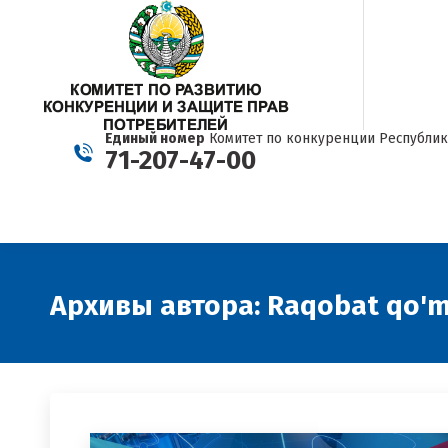
Единый номер
Комитет по конкуренции Республик
71-207-47-00
Архивы автора:
Raqobat qo'm