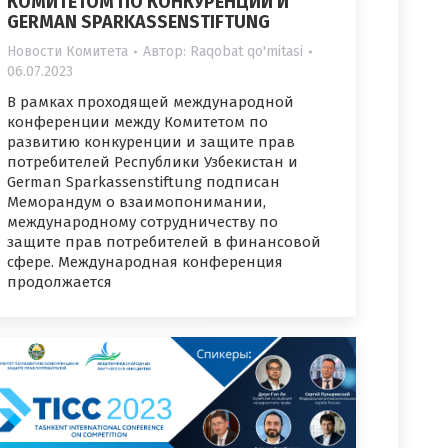
КОМИТЕТОМ ПО КОНКУРЕНЦИИ И
GERMAN SPARKASSENSTIFTUNG
Новости Комитета
Автор:
Raqobat qo'mitasi
06.07.2023
В рамках проходящей международной
конференции между Комитетом по
развитию конкуренции и защите прав
потребителей Республики Узбекистан и
German Sparkassenstiftung подписан
Меморандум о взаимопонимании,
международному сотрудничеству по
защите прав потребителей в финансовой
сфере. Международная конференция
продолжается