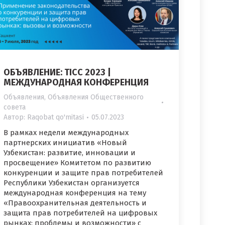
ОБЪЯВЛЕНИЕ: TICC 2023 |
МЕЖДУНАРОДНАЯ КОНФЕРЕНЦИЯ
Объявления
,
Объявления Общественного
совета
Автор:
Raqobat qo'mitasi
05.07.2023
В рамках недели международных
партнерских инициатив «Новый
Узбекистан: развитие, инновации и
просвещение» Комитетом по развитию
конкуренции и защите прав потребителей
Республики Узбекистан организуется
международная конференция на тему
«Правоохранительная деятельность и
защита прав потребителей на цифровых
рынках: проблемы и возможности» с