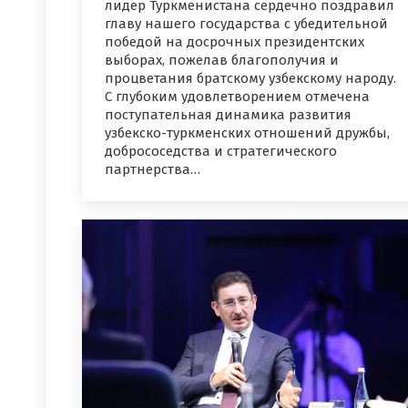
лидер Туркменистана сердечно поздравил
главу нашего государства с убедительной
победой на досрочных президентских
выборах, пожелав благополучия и
процветания братскому узбекскому народу.
С глубоким удовлетворением отмечена
поступательная динамика развития
узбекско-туркменских отношений дружбы,
добрососедства и стратегического
партнерства…