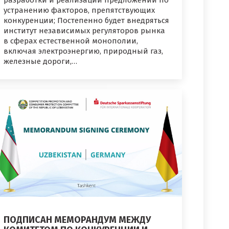
разработки и реализации предложений по
устранению факторов, препятствующих
конкуренции; Постепенно будет внедряться
институт независимых регуляторов рынка
в сферах естественной монополии,
включая электроэнергию, природный газ,
железные дороги,…
ПОДПИСАН МЕМОРАНДУМ МЕЖДУ