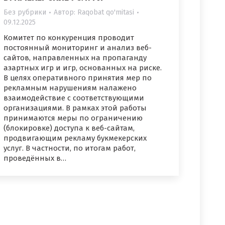
Без рубрики
Автор:
Raqobat qo'mitasi
09.12.2025
Комитет по конкуренция проводит
постоянный мониторинг и анализ веб-
сайтов, направленных на пропаганду
азартных игр и игр, основанных на риске.
В целях оперативного принятия мер по
рекламным нарушениям налажено
взаимодействие с соответствующими
организациями. В рамках этой работы
принимаются меры по ограничению
(блокировке) доступа к веб-сайтам,
продвигающим рекламу букмекерских
услуг. В частности, по итогам работ,
проведённых в…