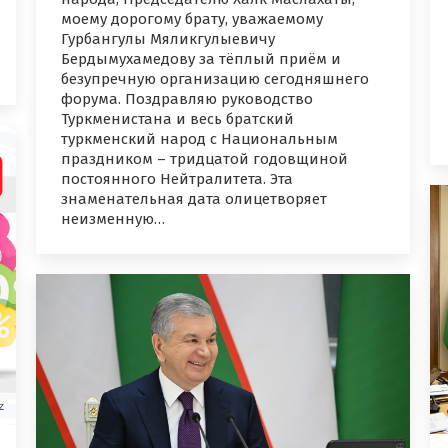
моему дорогому брату, уважаемому
Гурбангулы Мяликгулыевичу
Бердымухамедову за тёплый приём и
безупречную организацию сегодняшнего
форума. Поздравляю руководство
Туркменистана и весь братский
туркменский народ с Национальным
праздником – тридцатой годовщиной
постоянного Нейтралитета. Эта
знаменательная дата олицетворяет
неизменную…