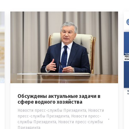
Обсуждены актуальные задачи в
сфере водного хозяйства
Новости пресс-службы Президента
,
Новости
пресс-службы Президента
,
Новости пресс-
службы Президента
,
Новости пресс-службы
Президента