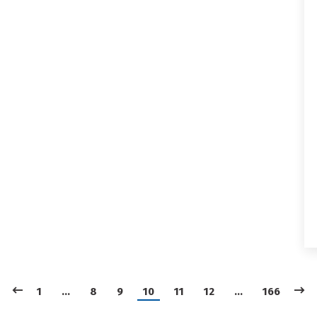
1
…
8
9
10
11
12
…
166