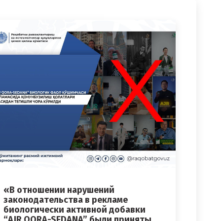
«В отношении нарушений
законодательства в рекламе
биологически активной добавки
“AJR QORA-SEDANA” были приняты