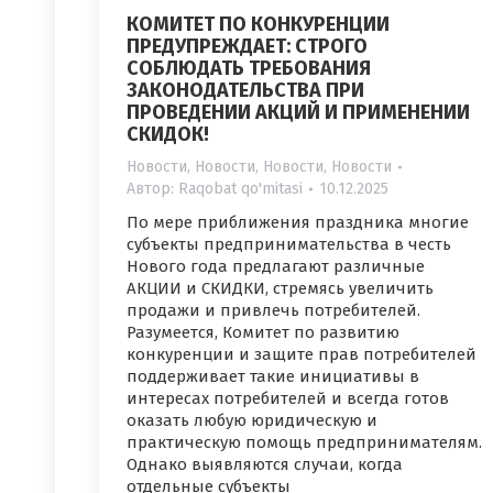
КОМИТЕТ ПО КОНКУРЕНЦИИ
ПРЕДУПРЕЖДАЕТ: СТРОГО
СОБЛЮДАТЬ ТРЕБОВАНИЯ
ЗАКОНОДАТЕЛЬСТВА ПРИ
ПРОВЕДЕНИИ АКЦИЙ И ПРИМЕНЕНИИ
СКИДОК!
Новости
,
Новости
,
Новости
,
Новости
Автор:
Raqobat qo'mitasi
10.12.2025
По мере приближения праздника многие
субъекты предпринимательства в честь
Нового года предлагают различные
АКЦИИ и СКИДКИ, стремясь увеличить
продажи и привлечь потребителей.
Разумеется, Комитет по развитию
конкуренции и защите прав потребителей
поддерживает такие инициативы в
интересах потребителей и всегда готов
оказать любую юридическую и
практическую помощь предпринимателям.
Однако выявляются случаи, когда
отдельные субъекты