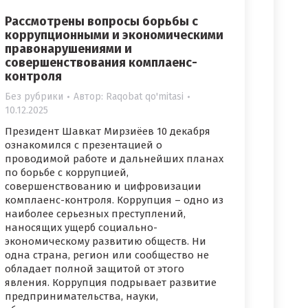
Рассмотрены вопросы борьбы с
коррупционными и экономическими
правонарушениями и
совершенствования комплаенс-
контроля
Без рубрики
Автор:
Raqobat qo'mitasi
10.12.2025
Президент Шавкат Мирзиёев 10 декабря
ознакомился с презентацией о
проводимой работе и дальнейших планах
по борьбе с коррупцией,
совершенствованию и цифровизации
комплаенс-контроля. Коррупция – одно из
наиболее серьезных преступлений,
наносящих ущерб социально-
экономическому развитию обществ. Ни
одна страна, регион или сообщество не
обладает полной защитой от этого
явления. Коррупция подрывает развитие
предпринимательства, науки,