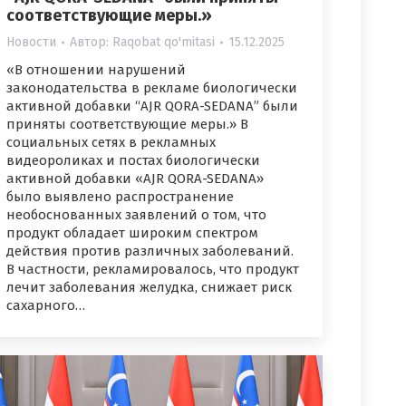
соответствующие меры.»
Новости
Автор:
Raqobat qo'mitasi
15.12.2025
«В отношении нарушений
законодательства в рекламе биологически
активной добавки “AJR QORA-SEDANA” были
приняты соответствующие меры.» В
социальных сетях в рекламных
видеороликах и постах биологически
активной добавки «AJR QORA-SEDANA»
было выявлено распространение
необоснованных заявлений о том, что
продукт обладает широким спектром
действия против различных заболеваний.
В частности, рекламировалось, что продукт
лечит заболевания желудка, снижает риск
сахарного…