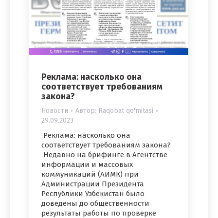
Реклама: насколько она
соответствует требованиям
закона?
Новости
Автор:
Raqobat qo'mitasi
29.09.2023
Реклама: насколько она
соответствует требованиям закона?
Недавно на брифинге в Агентстве
информации и массовых
коммуникаций (АИМК) при
Администрации Президента
Республики Узбекистан было
доведены до общественности
результаты работы по проверке