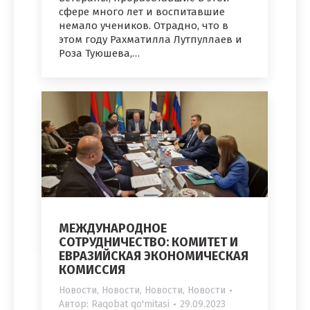
сфере много лет и воспитавшие
немало учеников. Отрадно, что в
этом году Рахматилла Лутпуллаев и
Роза Туюшева,…
МЕЖДУНАРОДНОЕ
СОТРУДНИЧЕСТВО: КОМИТЕТ И
ЕВРАЗИЙСКАЯ ЭКОНОМИЧЕСКАЯ
КОМИССИЯ
Новости
,
Новости
,
Новости
,
Новости
Автор:
Raqobat qo'mitasi
29.09.2023