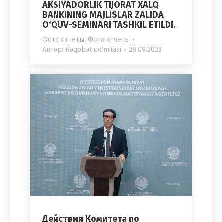
AKSIYADORLIK TIJORAT XALQ
BANKINING MAJLISLAR ZALIDA
O‘QUV-SEMINARI TASHKIL ETILDI.
Фото отчеты
,
Фото отчеты
Автор:
Raqobat qo'mitasi
28.09.2023
Действия Комитета по