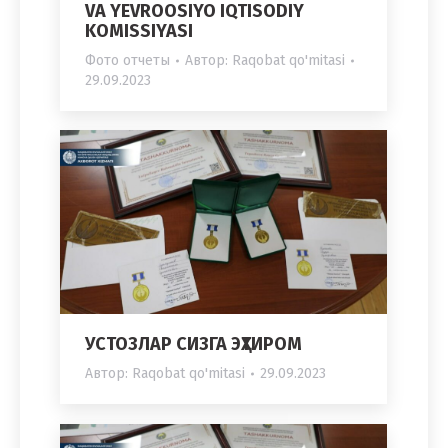
VA YEVROOSIYO IQTISODIY
KOMISSIYASI
Фото отчеты
Автор:
Raqobat qo'mitasi
29.09.2023
УСТОЗЛАР СИЗГА ЭҲТИРОМ
Автор:
Raqobat qo'mitasi
29.09.2023