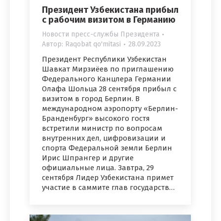
Президент Узбекистана прибыл
с рабочим визитом в Германию
Новости пресс-службы Президента
Автор:
Raqobat qo'mitasi
28.09.2023
Президент Республики Узбекистан
Шавкат Мирзиёев по приглашению
Федерального Канцлера Германии
Олафа Шольца 28 сентября прибыл с
визитом в город Берлин. В
международном аэропорту «Берлин-
Бранденбург» высокого гостя
встретили министр по вопросам
внутренних дел, цифровизации и
спорта Федеральной земли Берлин
Ирис Шпрангер и другие
официальные лица. Завтра, 29
сентября Лидер Узбекистана примет
участие в саммите глав государств…