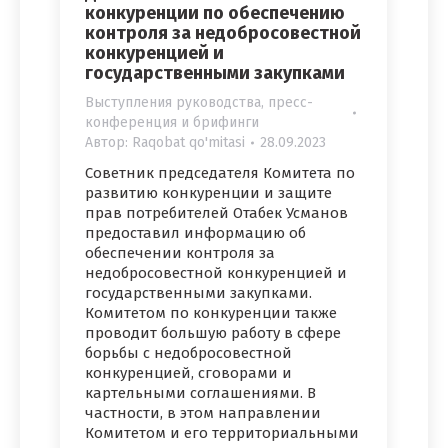
конкуренции по обеспечению
контроля за недобросовестной
конкуренцией и
государственными закупками
Выступления руководства, пресс-
конференция и брифинги
Автор:
Raqobat qo'mitasi
28.09.2023
Советник председателя Комитета по
развитию конкуренции и защите
прав потребителей Отабек Усманов
предоставил информацию об
обеспечении контроля за
недобросовестной конкуренцией и
государственными закупками.
Комитетом по конкуренции также
проводит большую работу в сфере
борьбы с недобросовестной
конкуренцией, сговорами и
картельными соглашениями. В
частности, в этом направлении
Комитетом и его территориальными