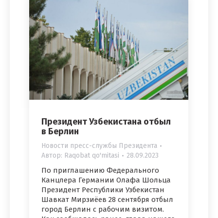
Президент Узбекистана отбыл
в Берлин
Новости пресс-службы Президента
Автор:
Raqobat qo'mitasi
28.09.2023
По приглашению Федерального
Канцлера Германии Олафа Шольца
Президент Республики Узбекистан
Шавкат Мирзиёев 28 сентября отбыл
город Берлин с рабочим визитом.