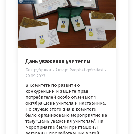
Дань уважения учителям
Без рубрики
Автор:
Raqobat qo'mitasi
29.09.2023
В Комитете по развитию
конкуренции и защите прав
потребителей особо отмечают 1
октября-День учителя и наставника.
По случаю этого дня в комитете
было организовано мероприятие на
тему “Дань уважения учителям”. На
мероприятие были приглашены
ветераны, проработавшие в этой