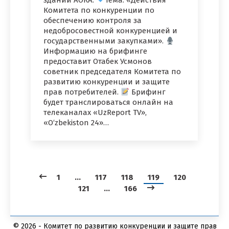
здании АОКА.
Тема: «Действия
Комитета по конкуренции по
обеспечению контроля за
недобросовестной конкуренцией и
государственными закупками».
Информацию на брифинге
предоставит Отабек Усмонов
советник председателя Комитета по
развитию конкуренции и защите
прав потребителей.
Брифинг
будет транслироваться онлайн на
телеканалах «UzReport TV»,
«O‘zbekiston 24»…
1
…
117
118
119
120
121
…
166
© 2026 - Комитет по развитию конкуренции и защите прав