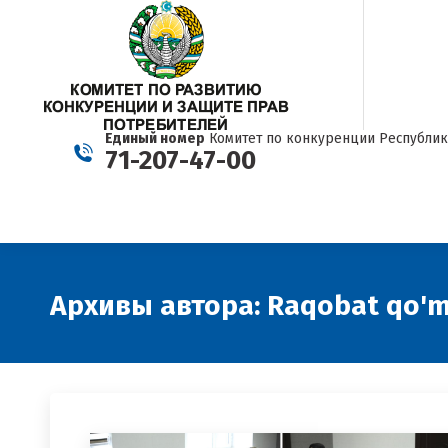
Единый номер
Комитет по конкуренции Республик
71-207-47-00
Архивы автора:
Raqobat qo'm