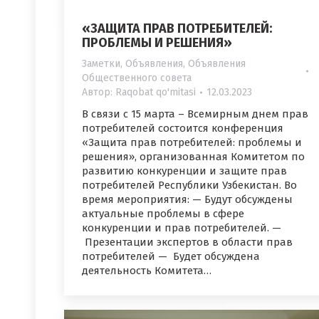
«ЗАЩИТА ПРАВ ПОТРЕБИТЕЛЕЙ:
ПРОБЛЕМЫ И РЕШЕНИЯ»
Заметки
,
Объявления
,
Объявления
Общественного совета
Автор:
Raqobat qo'mitasi
12.03.2023
В связи с 15 марта – Всемирным днем ​​прав
потребителей состоится конференция
«Защита прав потребителей: проблемы и
решения», организованная Комитетом по
развитию конкуренции и защите прав
потребителей Республики Узбекистан. Во
время мероприятия: — Будут обсуждены
актуальные проблемы в сфере
конкуренции и прав потребителей. —
Презентации экспертов в области прав
потребителей — Будет обсуждена
деятельность Комитета…