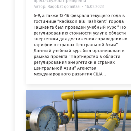
пресс-службы Президента
Автор:
Raqobat qo'mitasi
16.02.2023
6-9, а также 13-16 февраля текущего года в
гостинице “Radisson Blu Tashkent” города
Ташкента был проведен учебный курс “ По
регулированию стоимости услуг в области
энергетики для достижения справедливых
тарифов в странах Центральной Азии”.
Данный учебный курс был организован в
рамках проекта “Партнерство в области
регулирования энергетики в странах
Центральной Азии” Агенства
международного развития США…