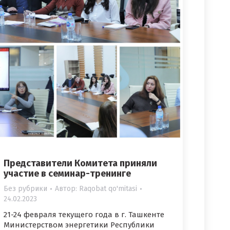
Представители Комитета приняли
участие в семинар-тренинге
Без рубрики
Автор:
Raqobat qo'mitasi
24.02.2023
21-24 февраля текущего года в г. Ташкенте
Министерством энергетики Республики