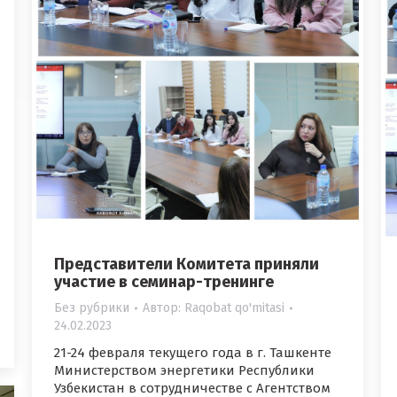
Представители Комитета приняли
участие в семинар-тренинге
Без рубрики
Автор:
Raqobat qo'mitasi
24.02.2023
21-24 февраля текущего года в г. Ташкенте
Министерством энергетики Республики
Узбекистан в сотрудничестве с Агентством