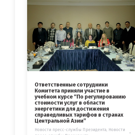
Ответственные сотрудники
Комитета приняли участие в
учебном курсе “По регулированию
стоимости услуг в области
энергетики для достижения
справедливых тарифов в странах
Центральной Азии”
Новости пресс-службы Президента
,
Новости