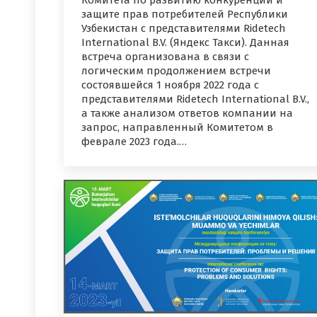
защите прав потребителей Республики
Узбекистан с представителями Ridetech
International B.V. (Яндекс Такси). Данная
встреча организована в связи с
логическим продолжением встречи
состоявшейся 1 ноября 2022 года с
представителями Ridetech International B.V.,
а также анализом ответов компании на
запрос, направленный Комитетом в
феврале 2023 года.…