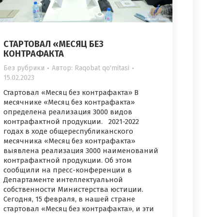
CТАРТОВАЛ «МЕСЯЦ БЕЗ
КОНТРАФАКТА
Без рубрики
Автор:
Raqobat qo'mitasi
15.02.2023
Стартовал «Месяц без контрафакта» В
месячнике «Месяц без контрафакта»
определена реализация 3000 видов
контрафактной продукции. 2021-2022
годах в ходе общереспубликанского
месячника «Месяц без контрафакта»
выявлена ​​реализация 3000 наименований
контрафактной продукции. Об этом
сообщили на пресс-конференции в
Департаменте интеллектуальной
собственности Министерства юстиции.
Сегодня, 15 февраля, в нашей стране
стартовал «Месяц без контрафакта», и эти