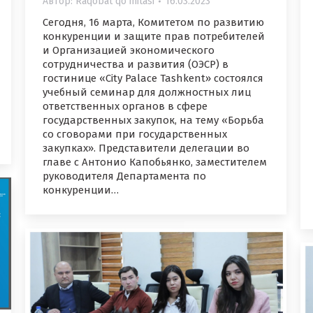
Автор:
Raqobat qo'mitasi
16.03.2023
Сегодня, 16 марта, Комитетом по развитию
конкуренции и защите прав потребителей
и Организацией экономического
сотрудничества и развития (ОЭСР) в
гостинице «City Palace Tashkent» состоялся
учебный семинар для должностных лиц
ответственных органов в сфере
государственных закупок, на тему «Борьба
со сговорами при государственных
закупках». Представители делегации во
главе с Антонио Капобьянко, заместителем
руководителя Департамента по
конкуренции…