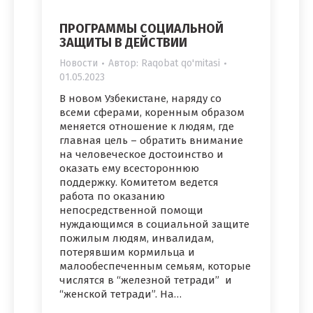
ПРОГРАММЫ СОЦИАЛЬНОЙ
ЗАЩИТЫ В ДЕЙСТВИИ
Новости
Автор:
Raqobat qo'mitasi
01.05.2023
В новом Узбекистане, наряду со
всеми сферами, коренным образом
меняется отношение к людям, где
главная цель – обратить внимание
на человеческое достоинство и
оказать ему всестороннюю
поддержку. Комитетом ведется
работа по оказанию
непосредственной помощи
нуждающимся в социальной защите
пожилым людям, инвалидам,
потерявшим кормильца и
малообеспеченным семьям, которые
числятся в “железной тетради” и
“женской тетради”. На…