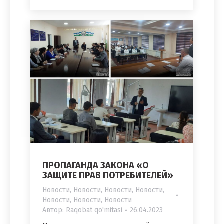
ПРОПАГАНДА ЗАКОНА «О
ЗАЩИТЕ ПРАВ ПОТРЕБИТЕЛЕЙ»
Новости
,
Новости
,
Новости
,
Новости
,
Новости
,
Новости
,
Новости
Автор:
Raqobat qo'mitasi
26.04.2023