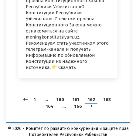
проекта Конституционного Закона
Республики Узбекистан «О
Конституции Республики
Узбекистан». С текстом проекта
Конституционного Закона можно
ознакомиться на сайте
meningkonstitutsiyam.uz.
Рекомендуем стать участником этого
телеграм-канала и получать
информацию по обновляемой
Конституции из надежного
источника.
Скачать
1
…
160
161
162
163
164
…
166
© 2026 - Комитет по развитию конкуренции и защите прав
Потребителей Республики Узбекистан