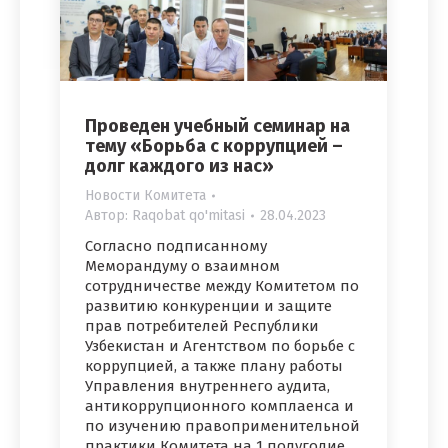
Проведен учебный семинар на
тему «Борьба с коррупцией –
долг каждого из нас»
Новости Комитета
Автор:
Raqobat qo'mitasi
28.04.2023
Согласно подписанному
Меморандуму о взаимном
сотрудничестве между Комитетом по
развитию конкуренции и защите
прав потребителей Республики
Узбекистан и Агентством по борьбе с
коррупцией, а также плану работы
Управления внутреннего аудита,
антикоррупционного комплаенса и
по изучению правоприменительной
практики Комитета на 1 полугодие