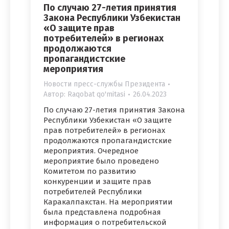
По случаю 27-летия принятия
Закона Республики Узбекистан
«О защите прав
потребителей» в регионах
продолжаются
пропагандистские
мероприятия
Новости пресс-службы Президента
Автор:
Raqobat qo'mitasi
26.04.2023
По случаю 27-летия принятия Закона
Республики Узбекистан «О защите
прав потребителей» в регионах
продолжаются пропагандистские
мероприятия. Очередное
мероприятие было проведено
Комитетом по развитию
конкуренции и защите прав
потребителей Республики
Каракалпакстан. На мероприятии
была представлена подробная
информация о потребительской