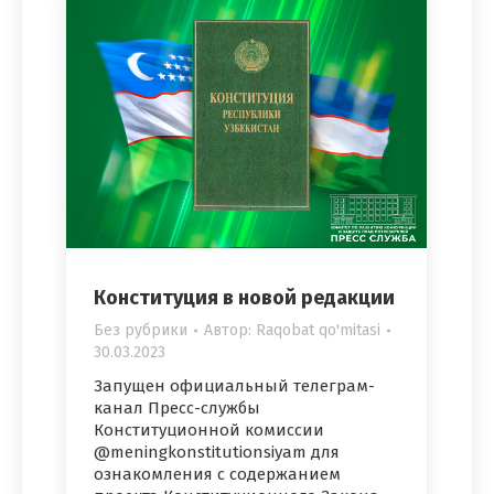
Конституция в новой редакции
Без рубрики
Автор:
Raqobat qo'mitasi
30.03.2023
Запущен официальный телеграм-
канал Пресс-службы
Конституционной комиссии
@meningkonstitutionsiyam для
ознакомления с содержанием