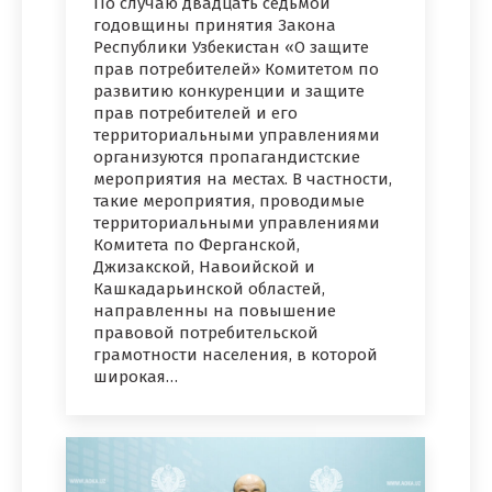
По случаю двадцать седьмой
годовщины принятия Закона
Республики Узбекистан «О защите
прав потребителей» Комитетом по
развитию конкуренции и защите
прав потребителей и его
территориальными управлениями
организуются пропагандистские
мероприятия на местах. В частности,
такие мероприятия, проводимые
территориальными управлениями
Комитета по Ферганской,
Джизакской, Навоийской и
Кашкадарьинской областей,
направленны на повышение
правовой потребительской
грамотности населения, в которой
широкая…