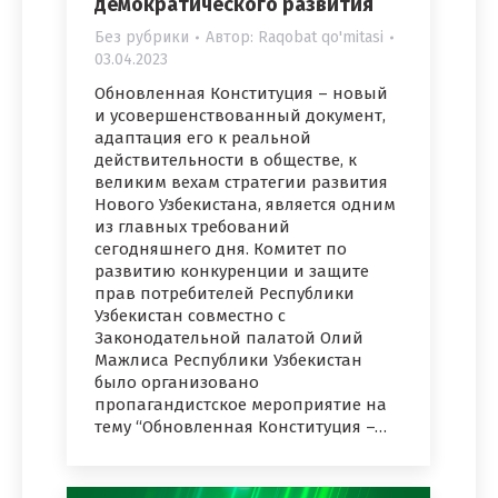
демократического развития
Без рубрики
Автор:
Raqobat qo'mitasi
03.04.2023
Обновленная Конституция – новый
и усовершенствованный документ,
адаптация его к реальной
действительности в обществе, к
великим вехам стратегии развития
Нового Узбекистана, является одним
из главных требований
сегодняшнего дня. Комитет по
развитию конкуренции и защите
прав потребителей Республики
Узбекистан совместно с
Законодательной палатой Олий
Мажлиса Республики Узбекистан
было организовано
пропагандистское мероприятие на
тему “Обновленная Конституция –…