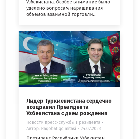
Узбекистана. Особое внимание было
уделено вопросам наращивания
объемов взаимной торговли…
Лидер Туркменистана сердечно
поздравил Президента
Узбекистана с днем рождения
Новости пресс-службы Президента
Автор:
Raqobat qo'mitasi
24.07.2023
Президент Республики Узбекистан