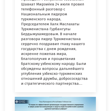
Шавкат Мирзиёев 24 июля провел
телефонный разговор с
Национальным лидером
туркменского народа,
Председателем Халк Маслахаты
Туркменистана Гурбангулы
Бердымухамедовым. В начале
разговора лидер Туркменистана
сердечно поздравил главу нашего
государства с днем рождения,
искренне пожелав мира,
благополучия и процветания
братскому узбекскому народу. Были
обсуждены вопросы дальнейшего
углубления узбекско-туркменских
отношений дружбы, добрососедства
и стратегического партнерства.…