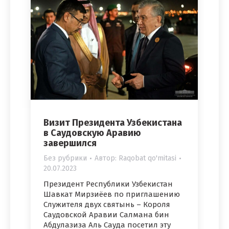
Визит Президента Узбекистана
в Саудовскую Аравию
завершился
Без рубрики
Автор:
Raqobat qo'mitasi
20.07.2023
Президент Республики Узбекистан
Шавкат Мирзиёев по приглашению
Служителя двух святынь – Короля
Саудовской Аравии Салмана бин
Абдулазиза Аль Сауда посетил эту