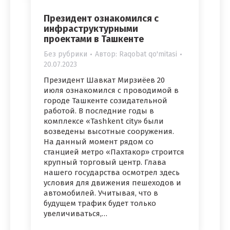
Президент ознакомился с
инфраструктурными
проектами в Ташкенте
Без рубрики
Автор:
Raqobat qo'mitasi
20.07.2023
Президент Шавкат Мирзиёев 20
июля ознакомился с проводимой в
городе Ташкенте созидательной
работой. В последние годы в
комплексе «Tashkent city» были
возведены высотные сооружения.
На данный момент рядом со
станцией метро «Пахтакор» строится
крупный торговый центр. Глава
нашего государства осмотрел здесь
условия для движения пешеходов и
автомобилей. Учитывая, что в
будущем трафик будет только
увеличиваться,…