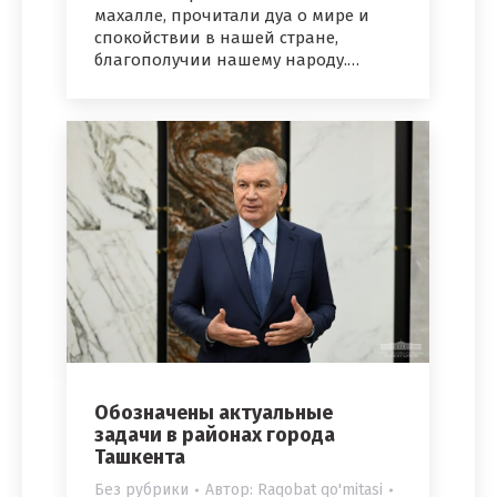
махалле, прочитали дуа о мире и
спокойствии в нашей стране,
благополучии нашему народу.…
Обозначены актуальные
задачи в районах города
Ташкента
Без рубрики
Автор:
Raqobat qo'mitasi