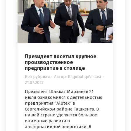
Президент посетил крупное
производственное
предприятие в столице
Без рубрики
Автор:
Raqobat qo'mitasi
21.07.2023
Президент Шавкат Мирзиёев 21
июля ознакомился с деятельностью
предприятия “Alutex” в
Сергелийском районе Ташкента. В
нашей стране уделяется большое
внимание развитию
альтернативной энергетики. В