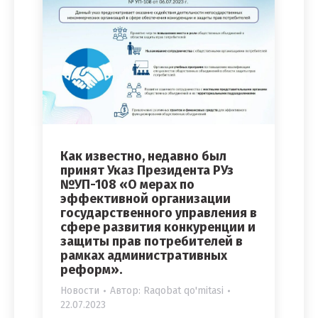
Как известно, недавно был
принят Указ Президента РУз
№УП-108 «О мерах по
эффективной организации
государственного управления в
сфере развития конкуренции и
защиты прав потребителей в
рамках административных
реформ».
Новости
Автор:
Raqobat qo'mitasi
22.07.2023