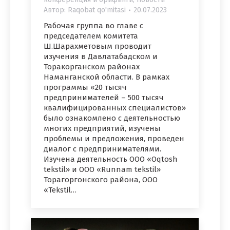
Автор:
Raqobat qo'mitasi
20.07.2023
Рабочая группа во главе с
председателем комитета
Ш.Шарахметовым проводит
изучения в Давлатабадском и
Торакорганском районах
Наманганской области. В рамках
программы «20 тысяч
предпринимателей – 500 тысяч
квалифицированных специалистов»
было ознакомлено с деятельностью
многих предприятий, изучены
проблемы и предложения, проведен
диалог с предпринимателями.
Изучена деятельность ООО «Oqtosh
tekstil» и ООО «Runnam tekstil»
Торагоргонского района, ООО
«Tekstil…