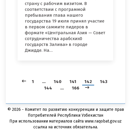
страну с рабочим визитом. В
соответствии с программой
пребывания глава нашего
государства 19 июля принял участие
в первом саммите лидеров в
формате «Центральная Азия — Совет
сотрудничества арабских0
государств Залива» в городе
Джидде. На…
1
…
140
141
142
143
144
…
166
© 2026 - Комитет по развитию конкуренции и защите прав
Потребителей Республики Узбекистан
При использовании материалов сайта www.raqobat.gov.uz
ссылка на источник обязательна.