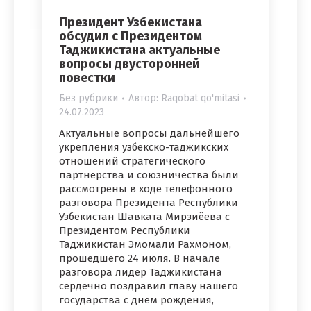
Президент Узбекистана
обсудил с Президентом
Таджикистана актуальные
вопросы двусторонней
повестки
Без рубрики
Автор:
Raqobat qo'mitasi
24.07.2023
Актуальные вопросы дальнейшего
укрепления узбекско-таджикских
отношений стратегического
партнерства и союзничества были
рассмотрены в ходе телефонного
разговора Президента Республики
Узбекистан Шавката Мирзиёева с
Президентом Республики
Таджикистан Эмомали Рахмоном,
прошедшего 24 июля. В начале
разговора лидер Таджикистана
сердечно поздравил главу нашего
государства с днем рождения,