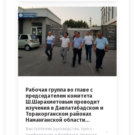
Рабочая группа во главе с
председателем комитета
Ш.Шарахметовым проводит
изучения в Давлатабадском и
Торакорганском районах
Наманганской области…
Выступления руководства, пресс-
конференция и брифинги
,
Новости