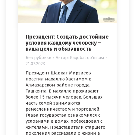
Президент: Создать достойные
условия каждому человеку –
наша цель и обязанность
Без рубрики
Автор:
Raqobat qo'mitasi
21.07.2023
Президент Шавкат Мирзиёев
посетил махаллю Хастимом в
Алмазарском районе города
Ташкента. В махалле проживают
более 1,5 тысячи человек. Большая
часть семей занимаются
ремесленничеством и торговлей.
Глава государства ознакомился с
условиями в домах, побеседовал с
жителями. Представители старшего
поколения рассказали о жизни в